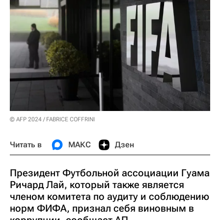
© AFP 2024 / FABRICE COFFRINI
Читать в
МАКС
Дзен
Президент Футбольной ассоциации Гуама
Ричард Лай, который также является
членом комитета по аудиту и соблюдению
норм ФИФА, признал себя виновным в