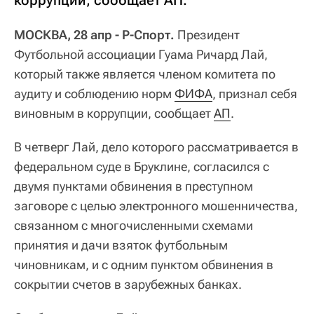
коррупции, сообщает АП.
МОСКВА, 28 апр - Р-Спорт.
Президент
Футбольной ассоциации Гуама Ричард Лай,
который также является членом комитета по
аудиту и соблюдению норм
ФИФА
, признал себя
виновным в коррупции, сообщает
АП
.
В четверг Лай, дело которого рассматривается в
федеральном суде в Бруклине, согласился с
двумя пунктами обвинения в преступном
заговоре с целью электронного мошенничества,
связанном с многочисленными схемами
принятия и дачи взяток футбольным
чиновникам, и с одним пунктом обвинения в
сокрытии счетов в зарубежных банках.