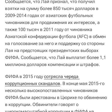
Сообщается, что Лай признал, что получил
взятки на сумму более 850 тысяч долларов в
2009-2014 годах от азиатских футбольных
чиновников для продвижения их интересов, а
также 100 тысяч в 2011 году от чиновника
Азиатской конфедерации футбола (AFC) в обмен
на голосование за него и поддержку со стороны
Лая на предстоящих президентских выборах
ФИФА. Сообщается, что Лай выплатит более 1,1
миллиона долларов компенсации и штрафов.
ФИФА в 2015 году
сотрясла череда 
коррупционных скандалов
. В конце мая 2015-го
несколько высокопоставленных чиновников
ФИФА были арестованы в Цюрихе по обвинению
в коррупции. Обвинители говорят о
широкомасштабной коррупции в ФИФА на