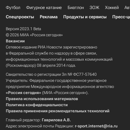
Футбол
Фигурное катание
Биатлон
ЗОЖ
Хоккей
Ав
Спецпроекты
Реклама
Продукты и сервисы
Пресс-ц
Версия 2023.1 Beta
© 2026 МИА «Россия сегодня»
Вакансии
Сетевое издание РИА Новости зарегистрировано
в Федеральной службе по надзору в сфере связи,
информационных технологий и массовых коммуникаций
(Роскомнадзор) 08 апреля 2014 года.
Свидетельство о регистрации Эл № ФС77-57640
Учредитель: Федеральное государственное унитарное
предприятие Международное информационное агентство
«Россия сегодня»
(МИА «Россия сегодня»).
Правила использования материалов
Политика конфиденциальности
Правила применения рекомендательных технологий
Главный редактор:
Гаврилова А.В.
Адрес электронной почты Редакции:
r-sport.internet@ria.ru