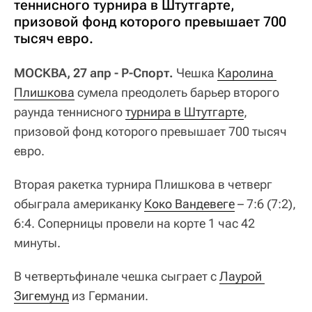
теннисного турнира в Штутгарте,
призовой фонд которого превышает 700
тысяч евро.
МОСКВА, 27 апр - Р-Спорт.
Чешка
Каролина 
Плишкова
сумела преодолеть барьер второго
раунда теннисного
турнира в Штутгарте
,
призовой фонд которого превышает 700 тысяч
евро.
Вторая ракетка турнира Плишкова в четверг
обыграла американку
Коко Вандевеге
– 7:6 (7:2),
6:4. Соперницы провели на корте 1 час 42
минуты.
В четвертьфинале чешка сыграет с
Лаурой 
Зигемунд
из Германии.