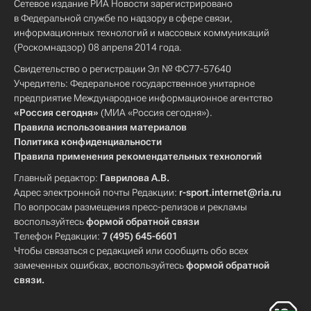
Сетевое издание РИА Новости зарегистрировано
в Федеральной службе по надзору в сфере связи,
информационных технологий и массовых коммуникаций
(Роскомнадзор) 08 апреля 2014 года.
Свидетельство о регистрации Эл № ФС77-57640
Учредитель: Федеральное государственное унитарное
предприятие Международное информационное агентство
«Россия сегодня»
(МИА «Россия сегодня»).
Правила использования материалов
Политика конфиденциальности
Правила применения рекомендательных технологий
Главный редактор:
Гаврилова А.В.
Адрес электронной почты Редакции:
r-sport.internet@ria.ru
По вопросам размещения пресс-релизов и рекламы
воспользуйтесь
формой обратной связи
Телефон Редакции:
7 (495) 645-6601
Чтобы связаться с редакцией или сообщить обо всех
замеченных ошибках, воспользуйтесь
формой обратной
связи
.