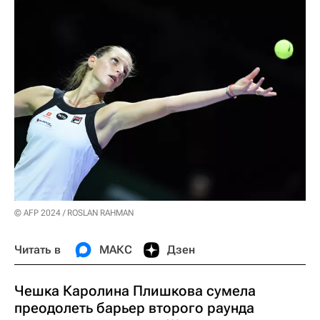
© AFP 2024 / ROSLAN RAHMAN
Читать в
МАКС
Дзен
Чешка Каролина Плишкова сумела
преодолеть барьер второго раунда