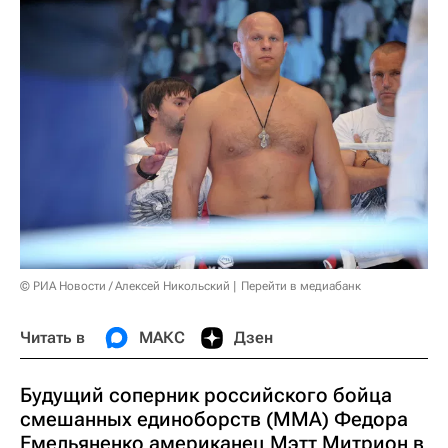
© РИА Новости / Алексей Никольский
Перейти в медиабанк
Читать в
МАКС
Дзен
Будущий соперник российского бойца
смешанных единоборств (ММА) Федора
Емельяненко американец Мэтт Митрион в