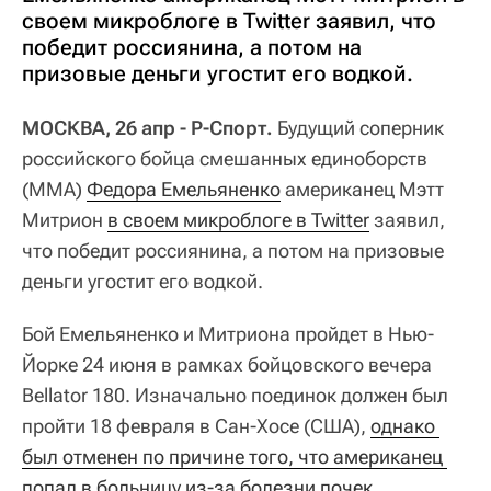
своем микроблоге в Twitter заявил, что
победит россиянина, а потом на
призовые деньги угостит его водкой.
МОСКВА, 26 апр - Р-Спорт.
Будущий соперник
российского бойца смешанных единоборств
(ММА)
Федора Емельяненко
американец Мэтт
Митрион
в своем микроблоге в Twitter
заявил,
что победит россиянина, а потом на призовые
деньги угостит его водкой.
Бой Емельяненко и Митриона пройдет в Нью-
Йорке 24 июня в рамках бойцовского вечера
Bellator 180. Изначально поединок должен был
пройти 18 февраля в Сан-Хосе (США),
однако 
был отменен по причине того, что американец 
попал в больницу из-за болезни почек
.