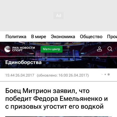
Политика
В мире
Экономика
Общество
Про
Матч-центр
Единоборства
15:44 26.04.2017
(обновлено: 16:00 26.04.2017)
Боец Митрион заявил, что
победит Федора Емельяненко и
с призовых угостит его водкой