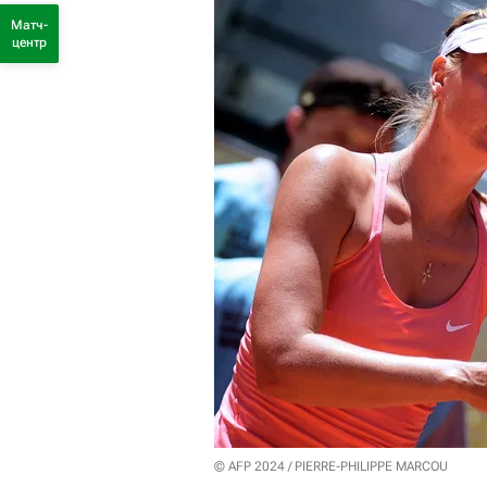
Матч-
центр
© AFP 2024 / PIERRE-PHILIPPE MARCOU