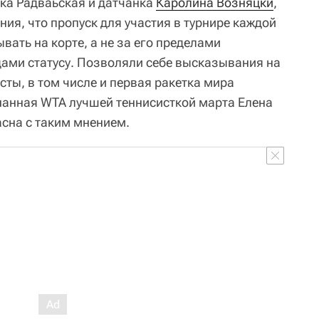
ка Радваьская и датчанка
Каролина Возняцки
,
ия, что пропуск для участия в турнире каждой
ать на корте, а не за его пределами
ами статусу. Позволяли себе высказывания на
исты, в том числе и первая ракетка мира
нанная WTA лучшей теннисисткой марта Елена
асна с таким мнением.