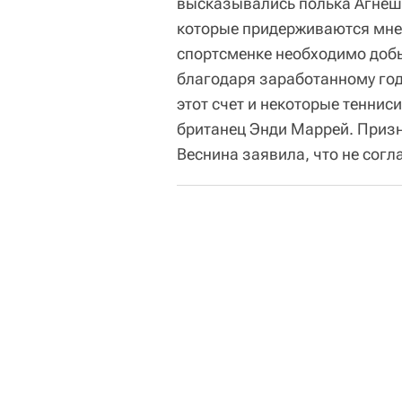
высказывались полька Агнеш
которые придерживаются мнен
спортсменке необходимо добыв
благодаря заработанному год
этот счет и некоторые теннис
британец Энди Маррей. Приз
Веснина заявила, что не согл