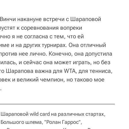
Винчи накануне встречи с Шараповой
пустят к соревнования вопреки
чно я не согласна с тем, что ей
Риме и на других турнирах. Она отличный
 против нее лично. Конечно, она допустила
илась, и сейчас она может играть, но без
 что Шарапова важна для WTA, для тенниса,
овек и великий чемпион, но таково мое
.
Шараповой wild card на различных стартах,
 Большого шлема, "Ролан Гаррос",