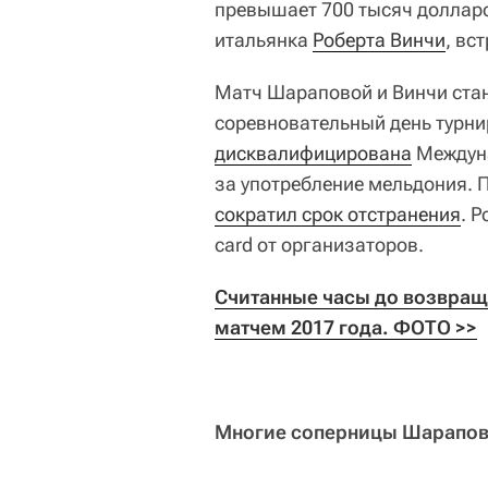
превышает 700 тысяч доллар
итальянка
Роберта Винчи
, вс
Матч Шараповой и Винчи стан
соревновательный день турни
дисквалифицирована
Междуна
за употребление мельдония. 
сократил срок отстранения
. 
card от организаторов.
Считанные часы до возвращ
матчем 2017 года. ФОТО >>
Многие соперницы Шарапово