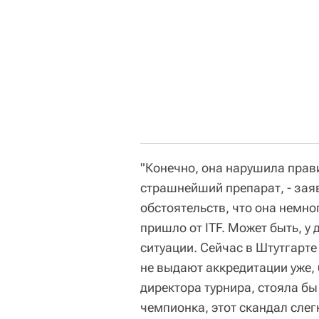
"Конечно, она нарушила прави
страшнейший препарат, - заяв
обстоятельств, что она немно
пришло от ITF. Может быть, у 
ситуации. Сейчас в Штутгарт
не выдают аккредитации уже, 
директора турнира, стояла бы
чемпионка, этот скандал слег