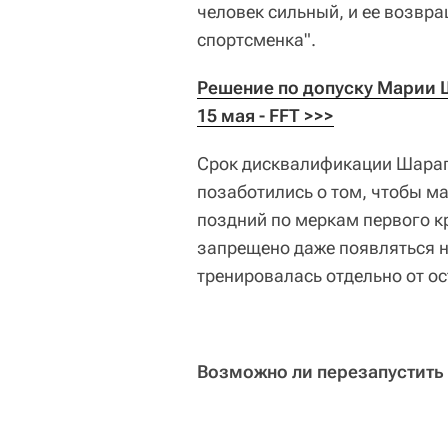
человек сильный, и ее возвра
спортсменка".
Решение по допуску Марии Ш
15 мая - FFT >>>
Срок дисквалификации Шарап
позаботились о том, чтобы м
поздний по меркам первого кр
запрещено даже появляться н
тренировалась отдельно от о
Возможно ли перезапустить 