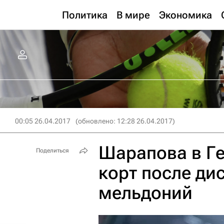
Политика
В мире
Экономика
00:05 26.04.2017
(обновлено: 12:28 26.04.2017)
Шарапова в Ге
Поделиться
корт после ди
мельдоний