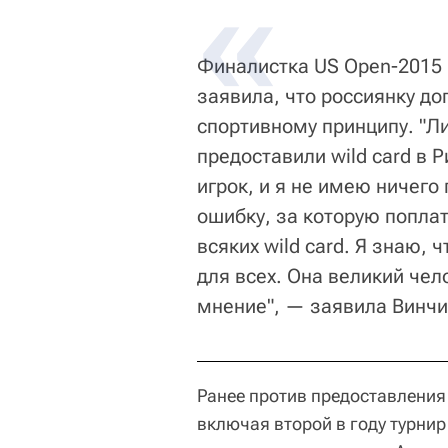
Финалистка US Open-2015 
заявила, что россиянку до
спортивному принципу. "Ли
предоставили wild card в 
игрок, и я не имею ничего
ошибку, за которую поплат
всяких wild card. Я знаю,
для всех. Она великий чел
мнение", — заявила Винчи
Ранее против предоставления 
включая второй в году турнир