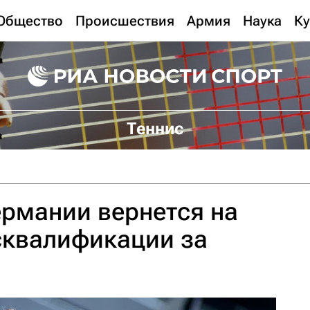
Общество
Происшествия
Армия
Наука
Ку
Теннис
рмании вернется на
сквалификации за