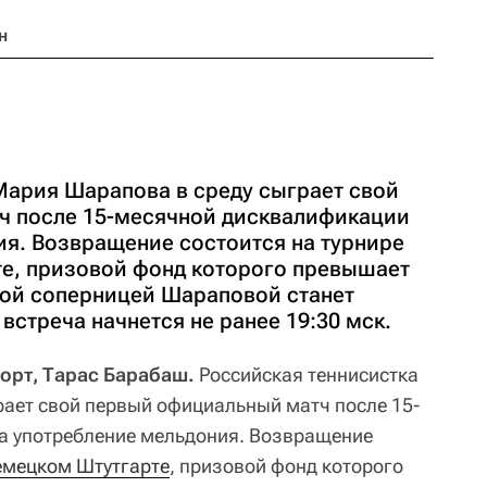
н
Мария Шарапова в среду сыграет свой
ч после 15-месячной дисквалификации
ия. Возвращение состоится на турнире
е, призовой фонд которого превышает
вой соперницей Шараповой станет
встреча начнется не ранее 19:30 мск.
порт, Тарас Барабаш.
Российская теннисистка
рает свой первый официальный матч после 15-
а употребление мельдония. Возвращение
емецком Штутгарте
, призовой фонд которого