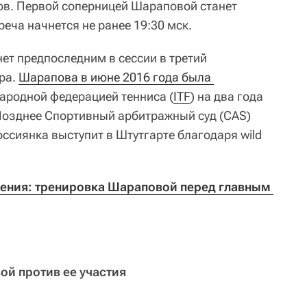
ов. Первой соперницей Шараповой станет
треча начнется не ранее 19:30 мск.
ет предпоследним в сессии в третий
ра.
Шарапова в июне 2016 года была 
родной федерацией тенниса (
ITF
) на два года
Позднее Спортивный арбитражный суд (CAS)
Россиянка выступит в Штутгарте благодаря wild
ения: тренировка Шараповой перед главным 
й против ее участия