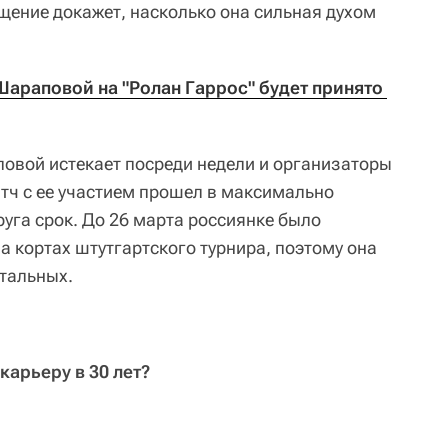
щение докажет, насколько она сильная духом
араповой на "Ролан Гаррос" будет принято 
овой истекает посреди недели и организаторы
атч с ее участием прошел в максимально
уга срок. До 26 марта россиянке было
а кортах штутгартского турнира, поэтому она
стальных.
карьеру в 30 лет?