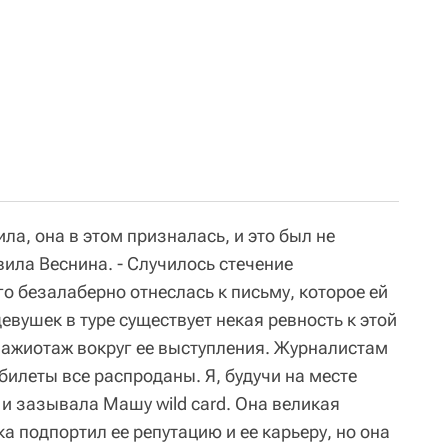
ла, она в этом призналась, и это был не
ила Веснина. - Случилось стечение
го безалаберно отнеслась к письму, которое ей
девушек в туре существует некая ревность к этой
е ажиотаж вокруг ее выступления. Журналистам
билеты все распроданы. Я, будучи на месте
 и зазывала Машу wild card. Она великая
ка подпортил ее репутацию и ее карьеру, но она