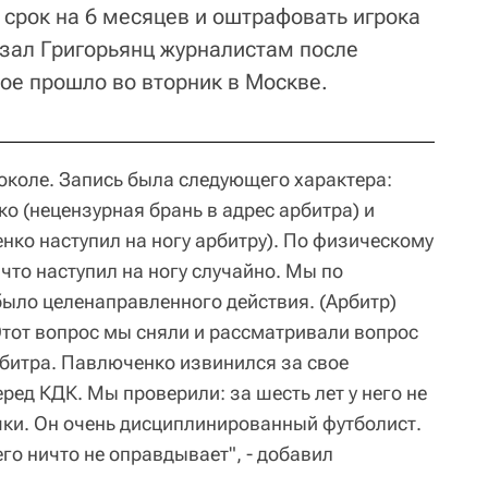
срок на 6 месяцев и оштрафовать игрока
казал Григорьянц журналистам после
ое прошло во вторник в Москве.
околе. Запись была следующего характера:
о (нецензурная брань в адрес арбитра) и
нко наступил на ногу арбитру). По физическому
что наступил на ногу случайно. Мы по
было целенаправленного действия. (Арбитр)
Этот вопрос мы сняли и рассматривали вопрос
рбитра. Павлюченко извинился за свое
ред КДК. Мы проверили: за шесть лет у него не
чки. Он очень дисциплинированный футболист.
го ничто не оправдывает", - добавил