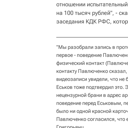
отношении испытательный 
на 100 тысяч рублей", - с
заседания КДК РФС, котор
"Мы разобрали запись в прот
первое - поведение Павлюченк
физический контакт (Павлюче
контакту Павлюченко сказал, 
видеозаписи увидели, что не 
Еськов тоже подтвердил это. 
нецензурной брани в адрес а
поведение перед Еськовым, пе
было ни одной красной карто
Павлюченко согласился, что е
Григорьянц.