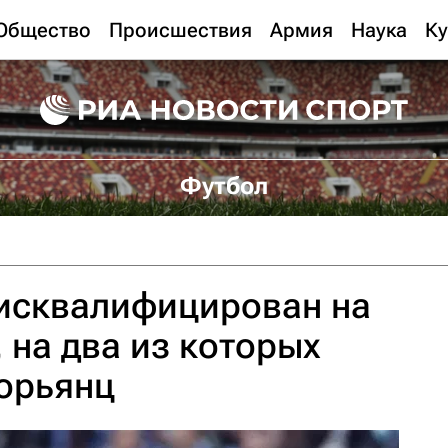
Общество
Происшествия
Армия
Наука
Ку
Футбол
исквалифицирован на
 на два из которых
горьянц