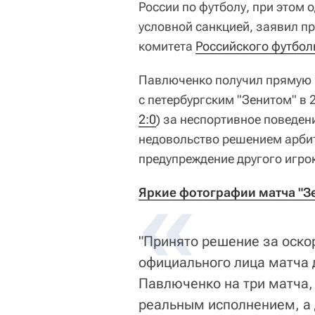
России по футболу, при этом 
условной санкцией, заявил п
комитета
Российского футбол
Павлюченко получил прямую к
с петербургским "Зенитом" в 
2:0
) за неспортивное поведен
недовольство решением арбит
предупреждение другого игро
Яркие фотографии матча "Зен
"Принято решение за оско
официального лица матча 
Павлюченко на три матча, 
реальным исполнением, а д