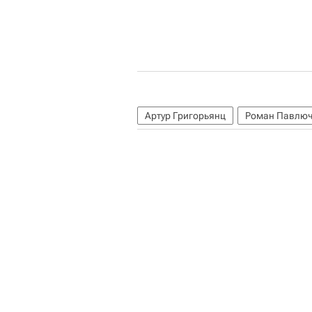
Артур Григорьянц
Роман Павлюч