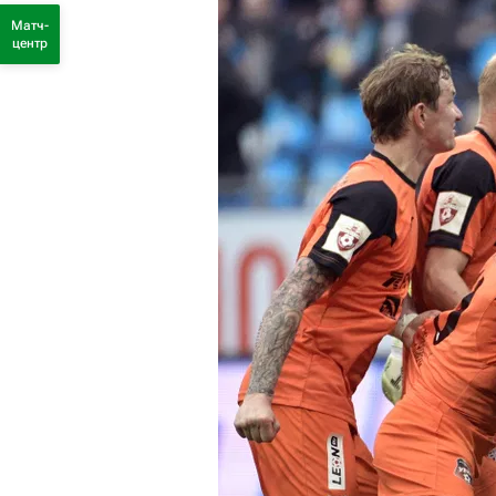
Матч-
центр