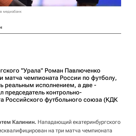
 в медиабанк
н
гского "Урала" Роман Павлюченко
и матча чемпионата России по футболу,
ть реальным исполнением, а две -
л председатель контрольно-
а Российского футбольного союза (КДК
ртем Калинин.
Нападающий екатеринбургского
сквалифицирован на три матча чемпионата