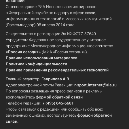
Вакансии
Сетевое издание РИА Новости зарегистрировано
в Федеральной службе по надзору в сфере связи,
информационных технологий и массовых коммуникаций
(Роскомнадзор) 08 апреля 2014 года.
Свидетельство о регистрации Эл № ФС77-57640
Учредитель: Федеральное государственное унитарное
предприятие Международное информационное агентство
«Россия сегодня»
(МИА «Россия сегодня»).
Правила использования материалов
Политика конфиденциальности
Правила применения рекомендательных технологий
Главный редактор:
Гаврилова А.В.
Адрес электронной почты Редакции:
r-sport.internet@ria.ru
По вопросам размещения пресс-релизов и рекламы
воспользуйтесь
формой обратной связи
Телефон Редакции:
7 (495) 645-6601
Чтобы связаться с редакцией или сообщить обо всех
замеченных ошибках, воспользуйтесь
формой обратной
связи
.