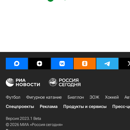
Футбол
Фигурное катание
Биатлон
ЗОЖ
Хоккей
Ав
Спецпроекты
Реклама
Продукты и сервисы
Пресс-ц
Версия 2023.1 Beta
© 2026 МИА «Россия сегодня»