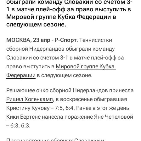
обыграли команду Словакии со счетом 3-
1 в матче плей-офф за право выступить в
Мировой группе Кубка Федерации в
следующем сезоне.
МОСКВА, 23 апр - Р-Спорт
. Теннисистки
сборной Нидерландов обыграли команду
Словакии со счетом 3-1 в матче плей-офф за
право выступить в
Мировой группе Кубка 
Федерации
в следующем сезоне.
Решающее очко сборной Нидерландов принесла
Ришел Хогенкамп
, в воскресенье обыгравшая
Кристину Кучову – 7:5, 6:4. Ранее в этот же день
Кики Бертенс
нанесла поражение Яне Чепеловой
– 6:3, 6:3.
Противостояние сборных Словакии и