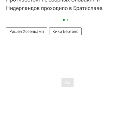
Нидерландов проходило в Братиславе.
Ришел Хогенкамп
Кики Бертенс