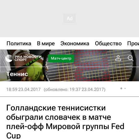
Политика
В мире
Экономика
Общество
Про
Матч-центр
Теннис
18:59 23.04.2017
(обновлено: 19:37 23.04.2017)
Голландские теннисистки
обыграли словачек в матче
плей-офф Мировой группы Fed
Cup