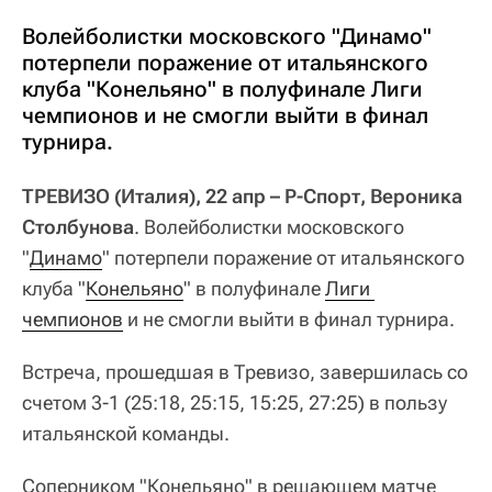
Волейболистки московского "Динамо"
потерпели поражение от итальянского
клуба "Конельяно" в полуфинале Лиги
чемпионов и не смогли выйти в финал
турнира.
ТРЕВИЗО (Италия), 22 апр – Р-Спорт, Вероника
Столбунова
. Волейболистки московского
"
Динамо
" потерпели поражение от итальянского
клуба "
Конельяно
" в полуфинале
Лиги 
чемпионов
и не смогли выйти в финал турнира.
Встреча, прошедшая в Тревизо, завершилась со
счетом 3-1 (25:18, 25:15, 15:25, 27:25) в пользу
итальянской команды.
Соперником "Конельяно" в решающем матче