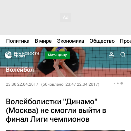
Политика
В мире
Экономика
Общество
Про
Матч-центр
Волейбол
23:30 22.04.2017
(обновлено: 23:47 22.04.2017)
Волейболистки "Динамо"
(Москва) не смогли выйти в
финал Лиги чемпионов