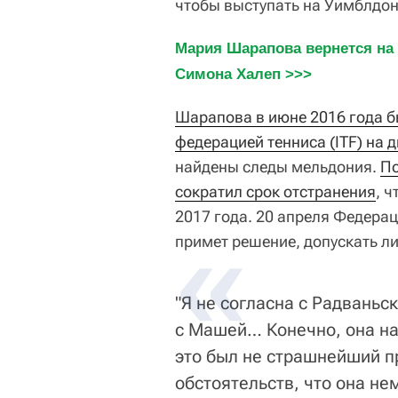
чтобы выступать на Уимблдоне
Мария Шарапова вернется на с
Симона Халеп >>>
Шарапова в июне 2016 года 
федерацией тенниса (ITF) на д
найдены следы мельдония.
По
сократил срок отстранения
, 
2017 года. 20 апреля Федерац
примет решение, допускать ли
"Я не согласна с Радваньск
с Машей… Конечно, она на
это был не страшнейший п
обстоятельств, что она не