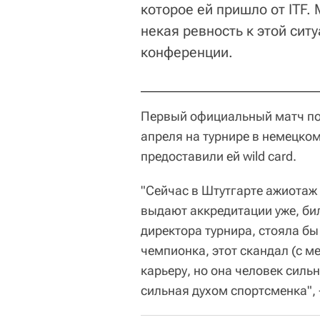
которое ей пришло от ITF.
некая ревность к этой ситу
конференции.
Первый официальный матч по
апреля на турнире в немецко
предоставили ей wild card.
"Сейчас в Штутгарте ажиотаж
выдают аккредитации уже, бил
директора турнира, стояла бы
чемпионка, этот скандал (с м
карьеру, но она человек силь
сильная духом спортсменка", 