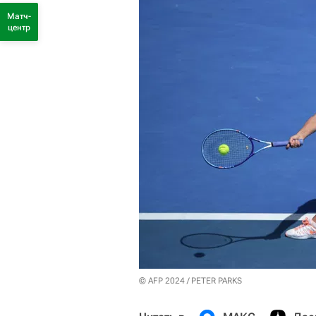
Матч-
центр
© AFP 2024 / PETER PARKS