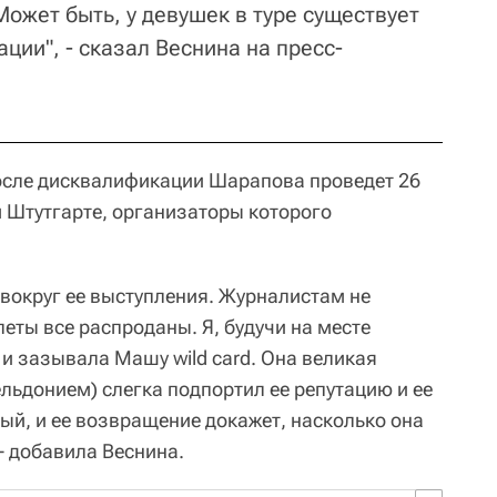
 Может быть, у девушек в туре существует
ации", - сказал Веснина на пресс-
сле дисквалификации Шарапова проведет 26
м Штутгарте, организаторы которого
 вокруг ее выступления. Журналистам не
еты все распроданы. Я, будучи на месте
 и зазывала Машу wild card. Она великая
ельдонием) слегка подпортил ее репутацию и ее
ный, и ее возвращение докажет, насколько она
- добавила Веснина.