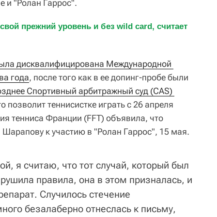
 и "Ролан Гаррос".
вой прежний уровень и без wild card, считает 
была дисквалифицирована Международной 
ва года
, после того как в ее допинг-пробе были
зднее Спортивный арбитражный суд (CAS) 
что позволит теннисистке играть с 26 апреля
ия тенниса Франции (FFT) объявила, что
 Шарапову к участию в "Ролан Гаррос", 15 мая.
ой, я считаю, что тот случай, который был
рушила правила, она в этом призналась, и
репарат. Случилось стечение
много безалаберно отнеслась к письму,