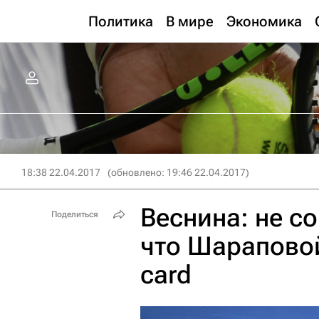
Политика
В мире
Экономика
18:38 22.04.2017
(обновлено: 19:46 22.04.2017)
Веснина: не с
Поделиться
что Шараповой
card