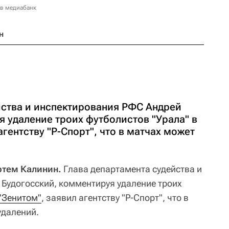
 в медиабанк
н
йства и инспектирования РФС Андрей
 удаление троих футболистов "Урала" в
агентству "Р-Спорт", что в матчах может
ртем Калинин.
Глава департамента судейства и
Будогосский, комментируя удаление троих
"Зенитом"
, заявил агентству "Р-Спорт", что в
удалений.