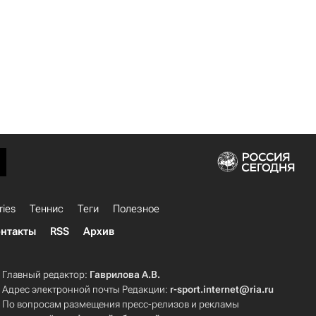
ries
Теннис
Теги
Полезное
нтакты
RSS
Архив
Главный редактор:
Гаврилова А.В.
Адрес электронной почты Редакции:
r-sport.internet@ria.ru
По вопросам размещения пресс-релизов и рекламы