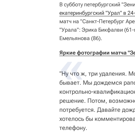
В субботу петербургский "Зен
екатеринбургский "Урал" в 24
матч на "Санкт-Петербург Аре
"Урала": Эрика Бикфалви (61-
Емельянова (86).
Яркие фотографии матча "Зен
"Ну что ж, три удаления. 
бывает. Мы дождемся рапо
контрольно-квалификацион
решение. Потом, возможно
потребуется. Давайте дож
хотелось бы комментироват
телефону.