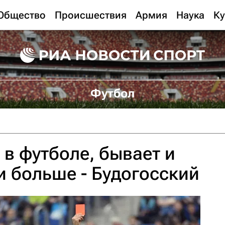
Общество
Происшествия
Армия
Наука
Ку
Футбол
 в футболе, бывает и
 и больше - Будогосский