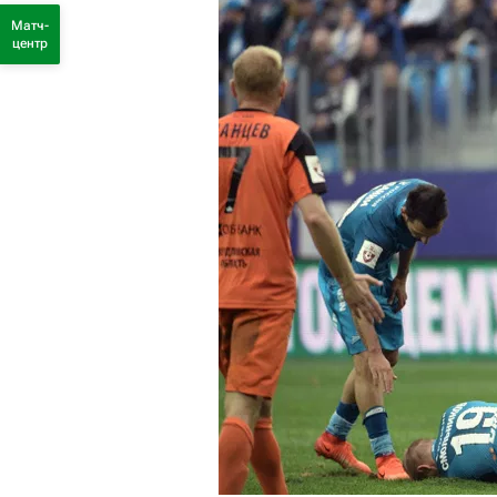
Матч-
центр