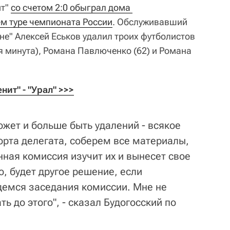
ит"
со счетом 2:0 обыграл дома 
-м туре чемпионата России
. Обслуживавший
не" Алексей Еськов удалил троих футболистов
я минута), Романа Павлюченко (62) и Романа
ит" - "Урал" >>>
Может и больше быть удалений - всякое
рта делегата, соберем все материалы,
ная комиссия изучит их и вынесет свое
, будет другое решение, если
демся заседания комиссии. Мне не
ь до этого", - сказал Будогосский по