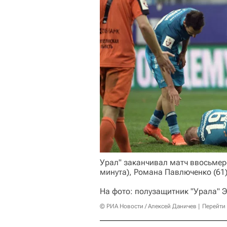
Урал" заканчивал матч ввосьмер
минута), Романа Павлюченко (61)
На фото: полузащитник "Урала" 
© РИА Новости / Алексей Даничев
Перейти