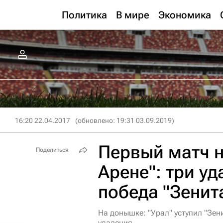
Политика
В мире
Экономика
16:20 22.04.2017
(обновлено: 19:31 03.09.2019)
Первый матч н
Поделиться
Арене": три уд
победа "Зенит
На донышке: "Урал" уступил "Зени
удаления