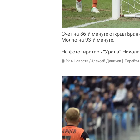
Счет на 86-й минуте открыл Бра
Молло на 93-й минуте.
На фото: вратарь "Урала" Никола
© РИА Новости / Алексей Даничев
Перейти