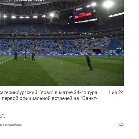
атеринбургский "Урал" в матче 24-го тура
1 из 24
 первой официальной встречей на "Санкт-
а".
 в медиабанк