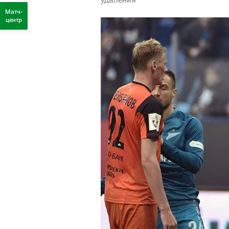
Матч-
центр