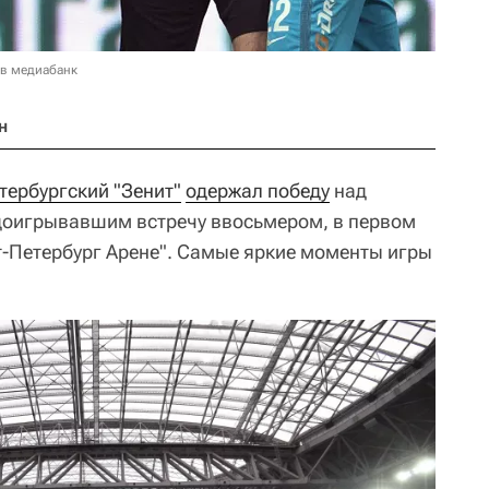
 в медиабанк
н
тербургский "Зенит"
одержал победу
над
 доигрывавшим встречу ввосьмером, в первом
-Петербург Арене". Самые яркие моменты игры