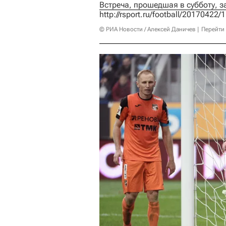
http://rsport.ru/football/2017042
© РИА Новости / Алексей Даничев
Перейти