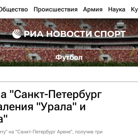
Общество
Происшествия
Армия
Наука
Ку
Футбол
а "Санкт-Петербург
аления "Урала" и
а"
ту" на "Санкт-Петербург Арене", получив три