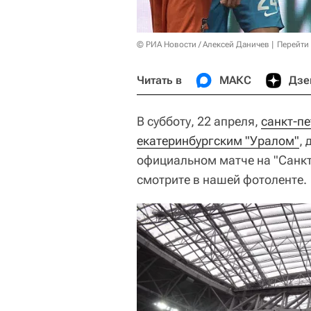
© РИА Новости / Алексей Даничев
Перейти
Читать в
МАКС
Дзе
В субботу, 22 апреля,
санкт-пе
екатеринбургским "Уралом"
,
официальном матче на "Санкт
смотрите в нашей фотоленте.