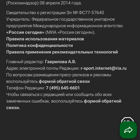
(Роскомнадзор) 08 апреля 2014 года.
Свидетельство о регистрации Эл № ФС77-57640
Учредитель: Федеральное государственное унитарное
предприятие Международное информационное агентство
«Россия сегодня»
(МИА «Россия сегодня»).
Правила использования материалов
Политика конфиденциальности
Правила применения рекомендательных технологий
Главный редактор:
Гаврилова А.В.
Адрес электронной почты Редакции:
r-sport.internet@ria.ru
По вопросам размещения пресс-релизов и рекламы
воспользуйтесь
формой обратной связи
Телефон Редакции:
7 (495) 645-6601
Чтобы связаться с редакцией или сообщить обо всех
замеченных ошибках, воспользуйтесь
формой обратной
связи
.