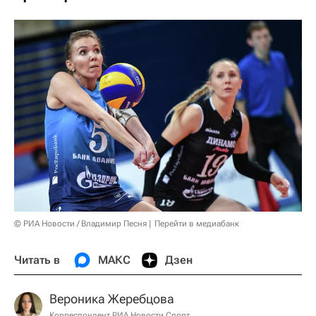
© РИА Новости / Владимир Песня
Перейти в медиабанк
Читать в
МАКС
Дзен
Вероника Жеребцова
Корреспондент РИА Новости Спорт