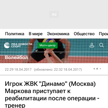
Политика
В мире
Экономика
Общество
Про
Матч-центр
Волейбол
22:29 18.04.2017
(обновлено: 22:32 18.04.2017)
Игрок ЖВК "Динамо" (Москва)
Маркова приступает к
реабилитации после операции -
тренер