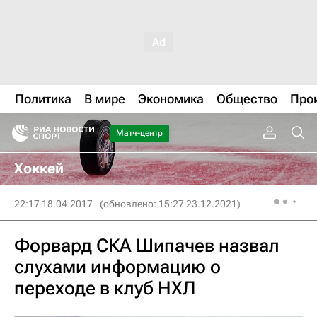
Политика
В мире
Экономика
Общество
Про
Матч-центр
Хоккей
22:17 18.04.2017
(обновлено: 15:27 23.12.2021)
Форвард СКА Шипачев назвал
слухами информацию о
переходе в клуб НХЛ