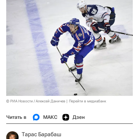
© РИА Новости / Алексей Даничев
Перейти в медиабанк
Читать в
МАКС
Дзен
Тарас Барабаш