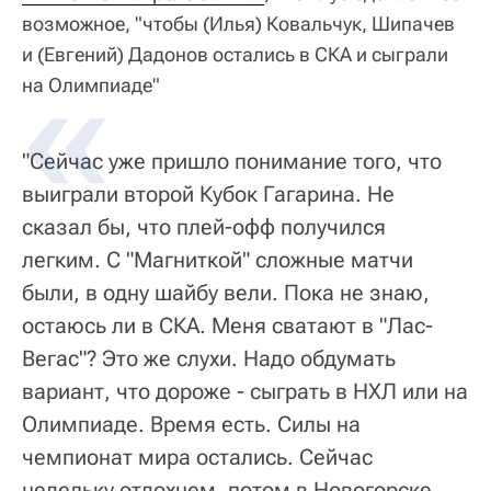
возможное, "чтобы (Илья) Ковальчук, Шипачев
и (Евгений) Дадонов остались в СКА и сыграли
на Олимпиаде"
"Сейчас уже пришло понимание того, что
выиграли второй Кубок Гагарина. Не
сказал бы, что плей-офф получился
легким. С "Магниткой" сложные матчи
были, в одну шайбу вели. Пока не знаю,
остаюсь ли в СКА. Меня сватают в "Лас-
Вегас"? Это же слухи. Надо обдумать
вариант, что дороже - сыграть в НХЛ или на
Олимпиаде. Время есть. Силы на
чемпионат мира остались. Сейчас
недельку отдохнем, потом в Новогорске