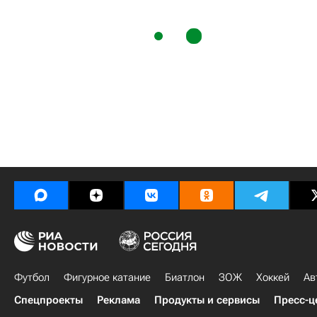
Футбол
Фигурное катание
Биатлон
ЗОЖ
Хоккей
Ав
Спецпроекты
Реклама
Продукты и сервисы
Пресс-ц