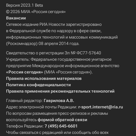
Версия 2023.1 Beta
© 2026 МИА «Россия сегодня»
Вакансии
Сетевое издание РИА Новости зарегистрировано
в Федеральной службе по надзору в сфере связи,
информационных технологий и массовых коммуникаций
(Роскомнадзор) 08 апреля 2014 года.
Свидетельство о регистрации Эл № ФС77-57640
Учредитель: Федеральное государственное унитарное
предприятие Международное информационное агентство
«Россия сегодня»
(МИА «Россия сегодня»).
Правила использования материалов
Политика конфиденциальности
Правила применения рекомендательных технологий
Главный редактор:
Гаврилова А.В.
Адрес электронной почты Редакции:
r-sport.internet@ria.ru
По вопросам размещения пресс-релизов и рекламы
воспользуйтесь
формой обратной связи
Телефон Редакции:
7 (495) 645-6601
Чтобы связаться с редакцией или сообщить обо всех