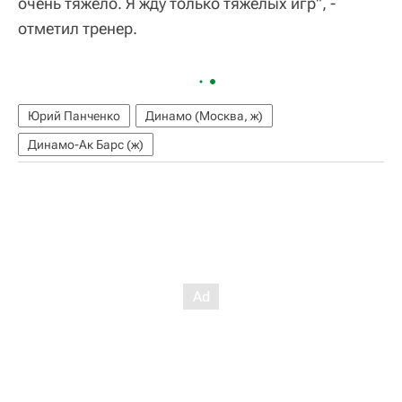
очень тяжело. Я жду только тяжелых игр", -
отметил тренер.
Юрий Панченко
Динамо (Москва, ж)
Динамо-Ак Барс (ж)