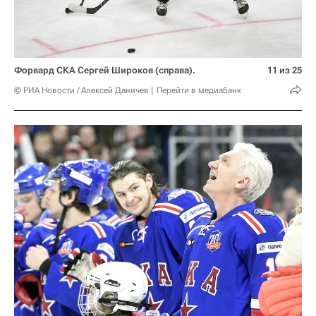
Форвард СКА Сергей Широков (справа).
11 из 25
© РИА Новости / Алексей Даничев
Перейти в медиабанк