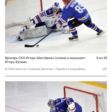
Вратарь СКА Игорь Шестёркин (слева) и музыкант
8 из 25
Игорь Бутман.
© РИА Новости / Алексей Даничев
Перейти в медиабанк