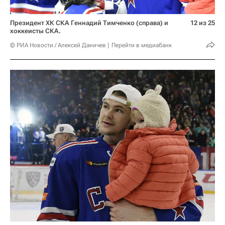
Президент ХК СКА Геннадий Тимченко (справа) и
12 из 25
хоккеисты СКА.
© РИА Новости / Алексей Даничев
Перейти в медиабанк