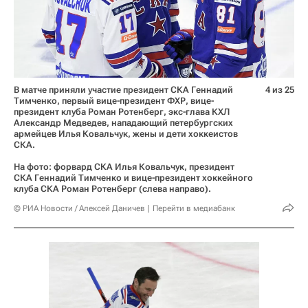
В матче приняли участие президент СКА Геннадий
4 из 25
Тимченко, первый вице-президент ФХР, вице-
президент клуба Роман Ротенберг, экс-глава КХЛ
Александр Медведев, нападающий петербургских
армейцев Илья Ковальчук, жены и дети хоккеистов
СКА.
На фото: форвард СКА Илья Ковальчук, президент
СКА Геннадий Тимченко и вице-президент хоккейного
клуба СКА Роман Ротенберг (слева направо).
© РИА Новости / Алексей Даничев
Перейти в медиабанк