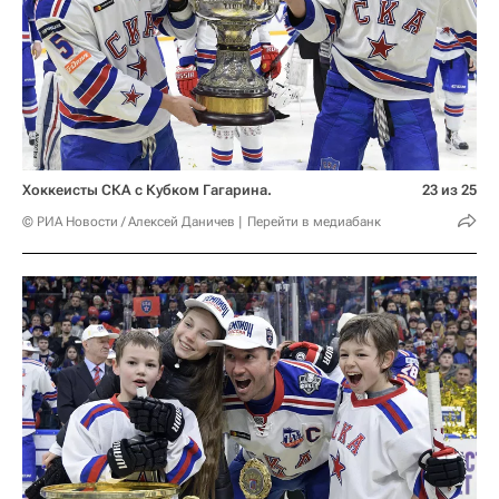
Хоккеисты СКА с Кубком Гагарина.
23 из 25
© РИА Новости / Алексей Даничев
Перейти в медиабанк