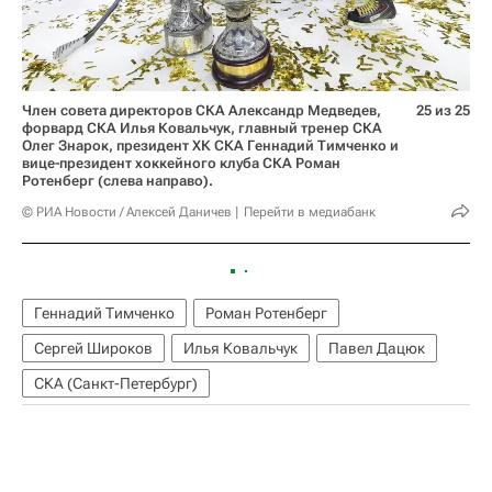
Член совета директоров СКА Александр Медведев,
25 из 25
форвард СКА Илья Ковальчук, главный тренер СКА
Олег Знарок, президент ХК СКА Геннадий Тимченко и
вице-президент хоккейного клуба СКА Роман
Ротенберг (слева направо).
© РИА Новости / Алексей Даничев
Перейти в медиабанк
Геннадий Тимченко
Роман Ротенберг
Сергей Широков
Илья Ковальчук
Павел Дацюк
СКА (Санкт-Петербург)