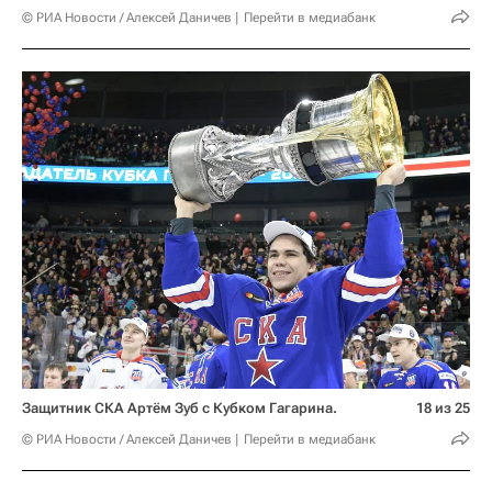
© РИА Новости / Алексей Даничев
Перейти в медиабанк
Защитник СКА Артём Зуб с Кубком Гагарина.
18 из 25
© РИА Новости / Алексей Даничев
Перейти в медиабанк