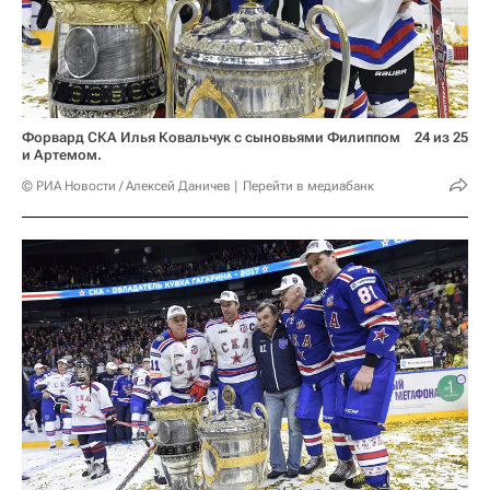
Форвард СКА Илья Ковальчук с сыновьями Филиппом
24 из 25
и Артемом.
© РИА Новости / Алексей Даничев
Перейти в медиабанк