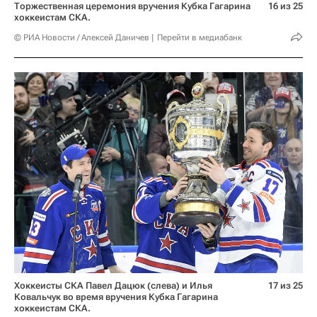
Торжественная церемония вручения Кубка Гагарина
16 из 25
хоккеистам СКА.
© РИА Новости / Алексей Даничев
Перейти в медиабанк
Хоккеисты СКА Павел Дацюк (слева) и Илья
17 из 25
Ковальчук во время вручения Кубка Гагарина
хоккеистам СКА.