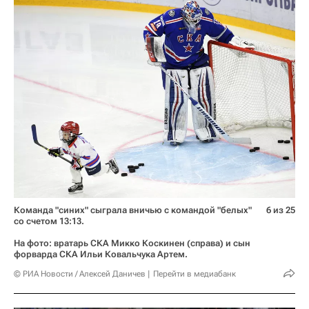
Команда "синих" сыграла вничью с командой "белых"
6 из 25
со счетом 13:13.
На фото: вратарь СКА Микко Коскинен (справа) и сын
форварда СКА Ильи Ковальчука Артем.
© РИА Новости / Алексей Даничев
Перейти в медиабанк