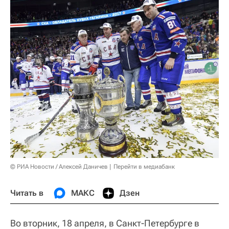
© РИА Новости / Алексей Даничев
Перейти в медиабанк
Читать в
МАКС
Дзен
Во вторник, 18 апреля, в Санкт-Петербурге в