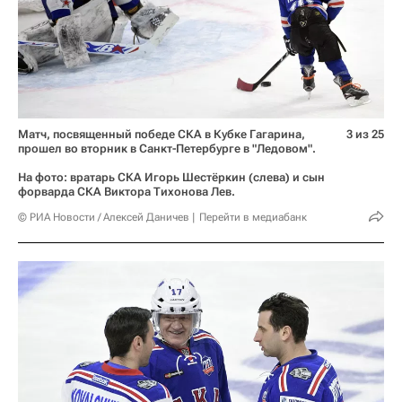
Матч, посвященный победе СКА в Кубке Гагарина,
3 из 25
прошел во вторник в Санкт-Петербурге в "Ледовом".
На фото: вратарь СКА Игорь Шестёркин (слева) и сын
форварда СКА Виктора Тихонова Лев.
© РИА Новости / Алексей Даничев
Перейти в медиабанк