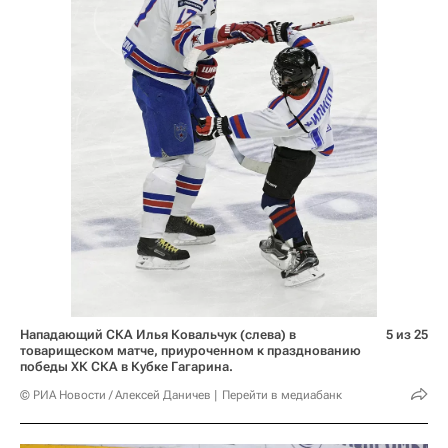
Нападающий СКА Илья Ковальчук (слева) в
5 из 25
товарищеском матче, приуроченном к празднованию
победы ХК СКА в Кубке Гагарина.
© РИА Новости / Алексей Даничев
Перейти в медиабанк