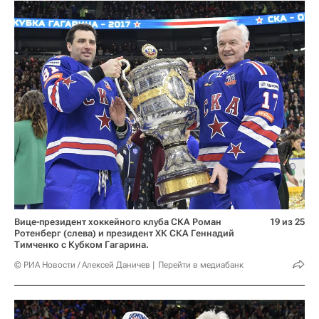
Вице-президент хоккейного клуба СКА Роман
19 из 25
Ротенберг (слева) и президент ХК СКА Геннадий
Тимченко с Кубком Гагарина.
© РИА Новости / Алексей Даничев
Перейти в медиабанк