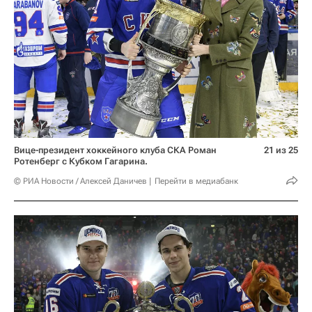
Вице-президент хоккейного клуба СКА Роман
21 из 25
Ротенберг с Кубком Гагарина.
© РИА Новости / Алексей Даничев
Перейти в медиабанк