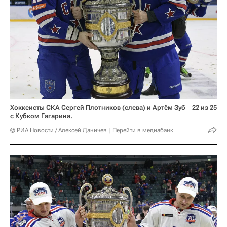
Хоккеисты СКА Сергей Плотников (слева) и Артём Зуб
22 из 25
с Кубком Гагарина.
© РИА Новости / Алексей Даничев
Перейти в медиабанк