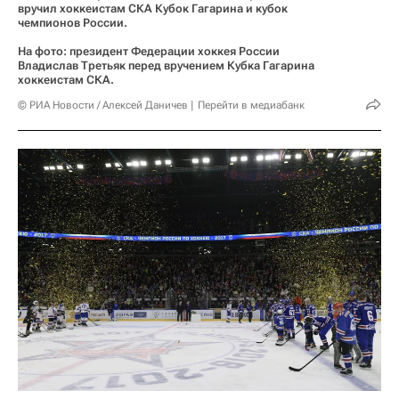
вручил хоккеистам СКА Кубок Гагарина и кубок
чемпионов России.
На фото: президент Федерации хоккея России
Владислав Третьяк перед вручением Кубка Гагарина
хоккеистам СКА.
© РИА Новости / Алексей Даничев
Перейти в медиабанк