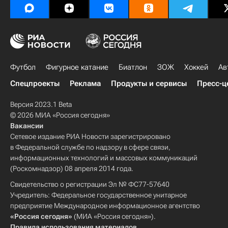
Футбол
Фигурное катание
Биатлон
ЗОЖ
Хоккей
Ав
Спецпроекты
Реклама
Продукты и сервисы
Пресс-ц
Версия 2023.1 Beta
© 2026 МИА «Россия сегодня»
Вакансии
Сетевое издание РИА Новости зарегистрировано
в Федеральной службе по надзору в сфере связи,
информационных технологий и массовых коммуникаций
(Роскомнадзор) 08 апреля 2014 года.
Свидетельство о регистрации Эл № ФС77-57640
Учредитель: Федеральное государственное унитарное
предприятие Международное информационное агентство
«Россия сегодня»
(МИА «Россия сегодня»).
Правила использования материалов