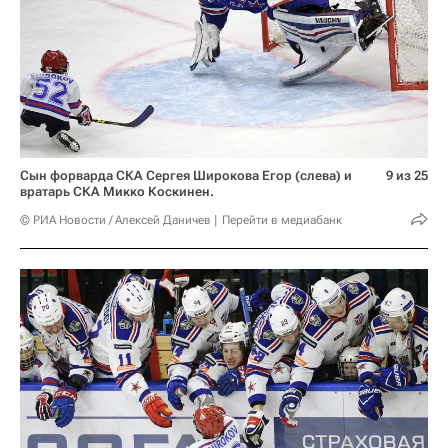
Сын форварда СКА Сергея Широкова Егор (слева) и
9 из 25
вратарь СКА Микко Коскинен.
© РИА Новости / Алексей Даничев
Перейти в медиабанк