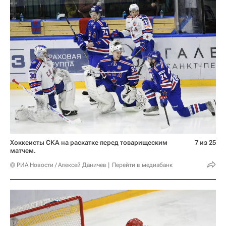
Хоккеисты СКА на раскатке перед товарищеским
7 из 25
матчем.
© РИА Новости / Алексей Даничев
Перейти в медиабанк