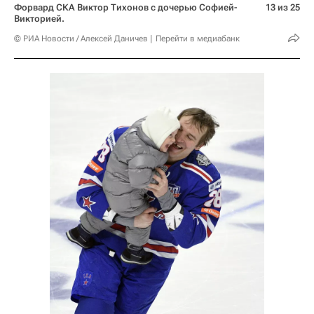
Форвард СКА Виктор Тихонов с дочерью Софией-
13 из 25
Викторией.
© РИА Новости / Алексей Даничев
Перейти в медиабанк