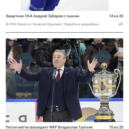
Защитник СКА Андрей Зубарев с сыном.
14 из 25
© РИА Новости / Алексей Даничев
Перейти в медиабанк
После матча президент ФХР Владислав Третьяк
15 из 25