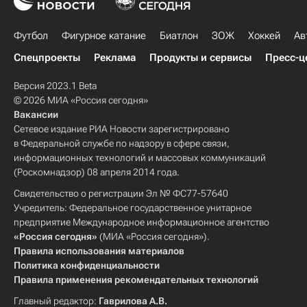
Футбол
Фигурное катание
Биатлон
ЗОЖ
Хоккей
Ав
Спецпроекты
Реклама
Продукты и сервисы
Пресс-ц
Версия 2023.1 Beta
© 2026 МИА «Россия сегодня»
Вакансии
Сетевое издание РИА Новости зарегистрировано
в Федеральной службе по надзору в сфере связи,
информационных технологий и массовых коммуникаций
(Роскомнадзор) 08 апреля 2014 года.
Свидетельство о регистрации Эл № ФС77-57640
Учредитель: Федеральное государственное унитарное
предприятие Международное информационное агентство
«Россия сегодня»
(МИА «Россия сегодня»).
Правила использования материалов
Политика конфиденциальности
Правила применения рекомендательных технологий
Главный редактор:
Гаврилова А.В.