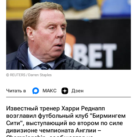
© REUTERS / Darren Staples
Читать в
МАКС
Дзен
Известный тренер Харри Реднапп
возглавил футбольный клуб "Бирмингем
Сити", выступающий во втором по силе
дивизионе чемпионата Англии –