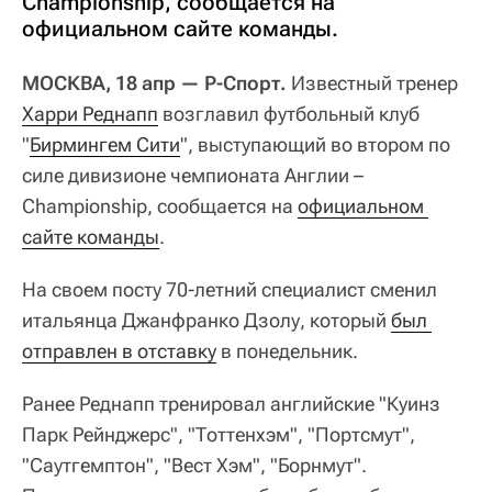
Championship, сообщается на
официальном сайте команды.
МОСКВА, 18 апр — Р-Спорт.
Известный тренер
Харри Реднапп
возглавил футбольный клуб
"
Бирмингем Сити
", выступающий во втором по
силе дивизионе чемпионата Англии –
Championship, сообщается на
официальном 
сайте команды
.
На своем посту 70-летний специалист сменил
итальянца Джанфранко Дзолу, который
был 
отправлен в отставку
в понедельник.
Ранее Реднапп тренировал английские "Куинз
Парк Рейнджерс", "Тоттенхэм", "Портсмут",
"Саутгемптон", "Вест Хэм", "Борнмут".