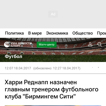
Политика
В мире
Экономика
Общество
Про
Матч-центр
Футбол
12:07 18.04.2017
(обновлено: 12:27 18.04.2017)
Харри Реднапп назначен
главным тренером футбольного
клуба "Бирмингем Сити"