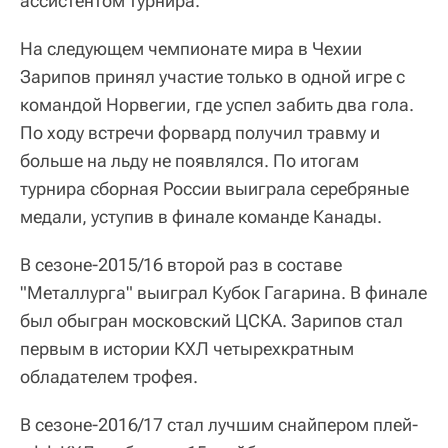
ассистентом турнира.
На следующем чемпионате мира в Чехии
Зарипов принял участие только в одной игре с
командой Норвегии, где успел забить два гола.
По ходу встречи форвард получил травму и
больше на льду не появлялся. По итогам
турнира сборная России выиграла серебряные
медали, уступив в финале команде Канады.
В сезоне-2015/16 второй раз в составе
"Металлурга" выиграл Кубок Гагарина. В финале
был обыгран московский ЦСКА. Зарипов стал
первым в истории КХЛ четырехкратным
обладателем трофея.
В сезоне-2016/17 стал лучшим снайпером плей-