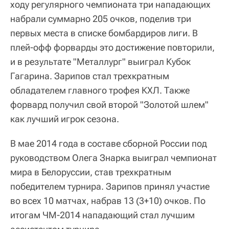
ходу регулярного чемпионата три нападающих
набрали суммарно 205 очков, поделив три
первых места в списке бомбардиров лиги. В
плей-офф форварды это достижение повторили,
и в результате "Металлург" выиграл Кубок
Гагарина. Зарипов стал трехкратным
обладателем главного трофея КХЛ. Также
форвард получил свой второй "Золотой шлем"
как лучший игрок сезона.
В мае 2014 года в составе сборной России под
руководством Олега Знарка выиграл чемпионат
мира в Белоруссии, став трехкратным
победителем турнира. Зарипов принял участие
во всех 10 матчах, набрав 13 (3+10) очков. По
итогам ЧМ-2014 нападающий стал лучшим