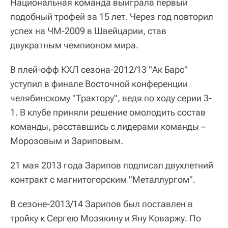
Национальная команда выиграла первый
подобный трофей за 15 лет. Через год повторил
успех на ЧМ-2009 в Швейцарии, став
двукратным чемпионом мира.
В плей-офф КХЛ сезона-2012/13 "Ак Барс"
уступил в финале Восточной конференции
челябинскому "Трактору", ведя по ходу серии 3-
1. В клубе приняли решение омолодить состав
команды, расставшись с лидерами команды –
Морозовым и Зариповым.
21 мая 2013 года Зарипов подписал двухлетний
контракт с магнитогорским "Металлургом".
В сезоне-2013/14 Зарипов был поставлен в
тройку к Сергею Мозякину и Яну Коваржу. По