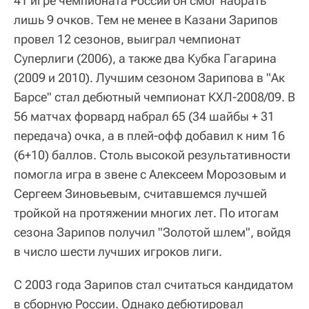
41 игре чемпионата России он смог набрать
лишь 9 очков. Тем не менее в Казани Зарипов
провел 12 сезонов, выиграл чемпионат
Суперлиги (2006), а также два Кубка Гагарина
(2009 и 2010). Лучшим сезоном Зарипова в "Ак
Барсе" стал дебютный чемпионат КХЛ-2008/09. В
56 матчах форвард набрал 65 (34 шайбы + 31
передача) очка, а в плей-офф добавил к ним 16
(6+10) баллов. Столь высокой результативности
помогла игра в звене с Алексеем Морозовым и
Сергеем Зиновьевым, считавшемся лучшей
тройкой на протяжении многих лет. По итогам
сезона Зарипов получил "Золотой шлем", войдя
в число шести лучших игроков лиги.
С 2003 года Зарипов стал считаться кандидатом
в сборную России. Однако дебютировал