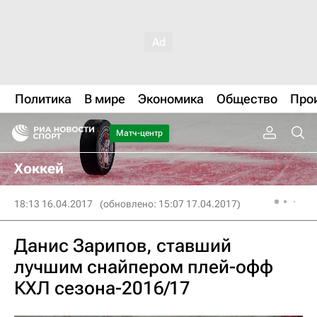
Политика
В мире
Экономика
Общество
Про
Матч-центр
Хоккей
18:13 16.04.2017
(обновлено: 15:07 17.04.2017)
Данис Зарипов, ставший
лучшим снайпером плей-офф
КХЛ сезона-2016/17