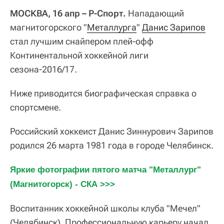
МОСКВА, 16 апр – Р-Спорт.
Нападающий
магнитогорского "
Металлурга
"
Данис Зарипов
стал лучшим снайпером плей-офф
Континентальной хоккейной лиги
сезона-2016/17.
Ниже приводится биографическая справка о
спортсмене.
Российский хоккеист Данис Зиннурович Зарипов
родился 26 марта 1981 года в городе Челябинск.
Яркие фотографии пятого матча "Металлург" 
(Магнитогорск) - СКА >>>
Воспитанник хоккейной школы клуба "Мечел"
(Челябинск). Профессиональную карьеру начал