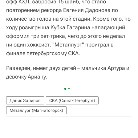
офф КХЛ, забросив 15 шайб, что стало
повторением рекорда Евгения Дадонова по
количество голов на этой стадии. Кроме того, по
ходу розыгрыша Кубка Гагарина нападающий
оформил три хет-трика, чего до этого не делал
ни один хоккеист. "Металлург" проиграл в
финале петербургскому СКА.
Разведен, имеет двух детей – мальчика Артура и
девочку Ариану.
Данис Зарипов
СКА (Санкт-Петербург)
Металлург (Магнитогорск)