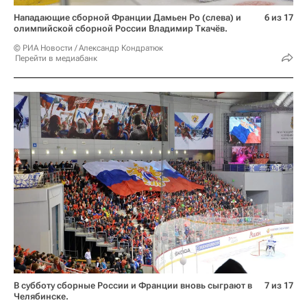
Нападающие сборной Франции Дамьен Ро (слева) и
6 из 17
олимпийской сборной России Владимир Ткачёв.
© РИА Новости / Александр Кондратюк
Перейти в медиабанк
В субботу сборные России и Франции вновь сыграют в
7 из 17
Челябинске.