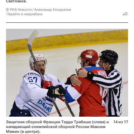
Светлаков.
© РИА Новости / Александр Кондратюк
Перейти в медиабанк
Защитник сборной Франции Тедди Трабише (слева) и
14 из 17
нападающий олимпийской сборной России Максим
Мамин (в центре).