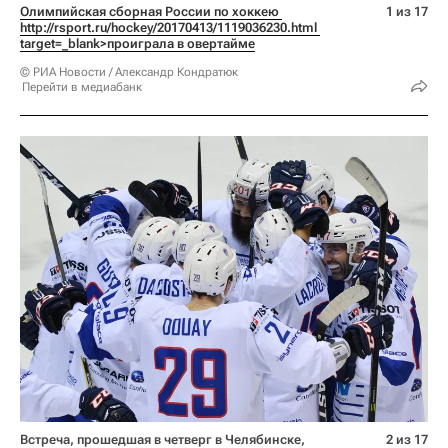
Олимпийская сборная России по хоккею 
1 из 17
http://rsport.ru/hockey/20170413/1119036230.html 
target=_blank>проиграла в овертайме
© РИА Новости / Александр Кондратюк
Перейти в медиабанк
Встреча, прошедшая в четверг в Челябинске,
2 из 17