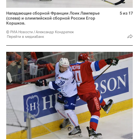
Нападающие сборной Франции Лоик Ламперье
5 из 17
(слева) и олимпийской сборной России Егор
Коршков.
© РИА Новости / Александр Кондратюк
Перейти в медиабанк