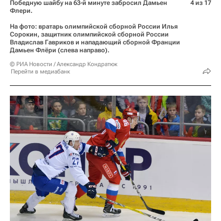
Победную шайбу на 63-й минуте забросил Дамьен
4 из 17
Флери.
На фото: вратарь олимпийской сборной России Илья
Сорокин, защитник олимпийской сборной России
Владислав Гавриков и нападающий сборной Франции
Дамьен Флёри (слева направо).
© РИА Новости / Александр Кондратюк
Перейти в медиабанк