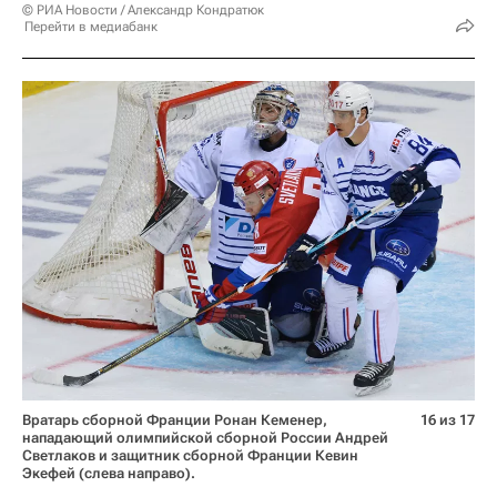
© РИА Новости / Александр Кондратюк
Перейти в медиабанк
Вратарь сборной Франции Ронан Кеменер,
16 из 17
нападающий олимпийской сборной России Андрей
Светлаков и защитник сборной Франции Кевин
Экефей (слева направо).