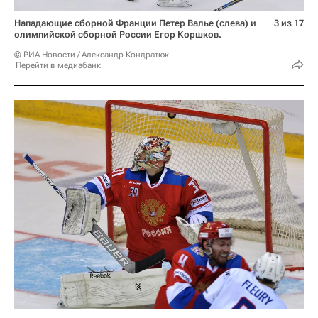
Нападающие сборной Франции Петер Валье (слева) и
3 из 17
олимпийской сборной России Егор Коршков.
© РИА Новости / Александр Кондратюк
Перейти в медиабанк