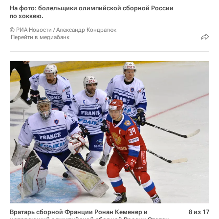
На фото: болельщики олимпийской сборной России
по хоккею.
© РИА Новости / Александр Кондратюк
Перейти в медиабанк
Вратарь сборной Франции Ронан Кеменер и
8 из 17