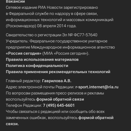
Вакансии
Сетевое издание РИА Новости зарегистрировано
в Федеральной службе по надзору в сфере связи,
информационных технологий и массовых коммуникаций
(Роскомнадзор) 08 апреля 2014 года.
Свидетельство о регистрации Эл № ФС77-57640
Учредитель: Федеральное государственное унитарное
предприятие Международное информационное агентство
«Россия сегодня»
(МИА «Россия сегодня»).
Правила использования материалов
Политика конфиденциальности
Правила применения рекомендательных технологий
Главный редактор:
Гаврилова А.В.
Адрес электронной почты Редакции:
r-sport.internet@ria.ru
По вопросам размещения пресс-релизов и рекламы
воспользуйтесь
формой обратной связи
Телефон Редакции:
7 (495) 645-6601
Чтобы связаться с редакцией или сообщить обо всех
замеченных ошибках, воспользуйтесь
формой обратной
связи
.