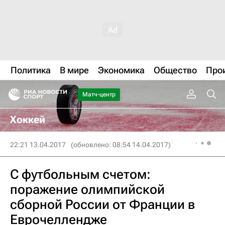
Политика
В мире
Экономика
Общество
Про
Матч-центр
Хоккей
22:21 13.04.2017
(обновлено: 08:54 14.04.2017)
С футбольным счетом:
поражение олимпийской
сборной России от Франции в
Еврочеллендже