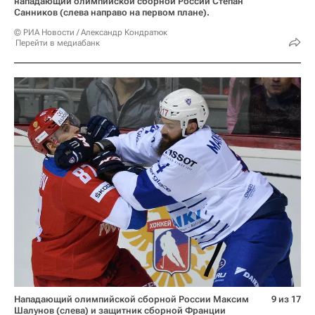
нападающий олимпийской сборной России Степан
Санников (слева направо на первом плане).
© РИА Новости / Александр Кондратюк
Перейти в медиабанк
Нападающий олимпийской сборной России Максим
9 из 17
Шалунов (слева) и защитник сборной Франции