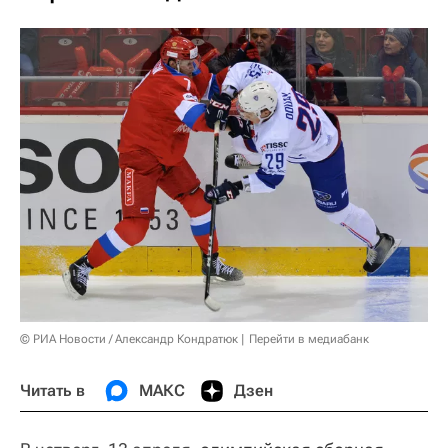
© РИА Новости / Александр Кондратюк
Перейти в медиабанк
Читать в
МАКС
Дзен