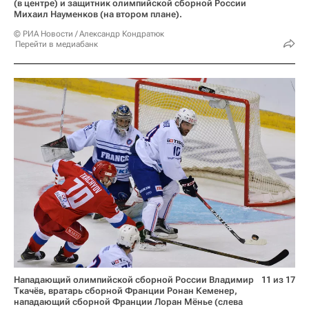
(в центре) и защитник олимпийской сборной России
Михаил Науменков (на втором плане).
© РИА Новости / Александр Кондратюк
Перейти в медиабанк
Нападающий олимпийской сборной России Владимир
11 из 17
Ткачёв, вратарь сборной Франции Ронан Кеменер,
нападающий сборной Франции Лоран Мёнье (слева