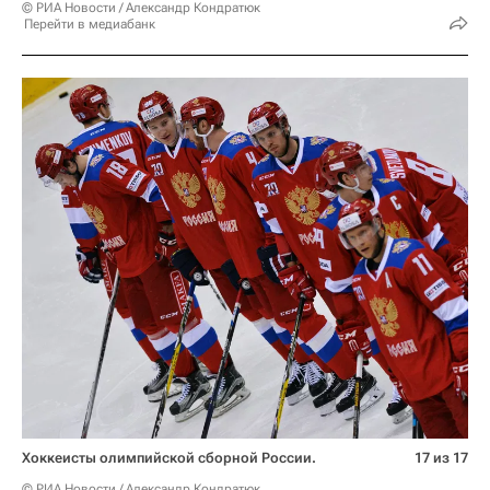
© РИА Новости / Александр Кондратюк
Перейти в медиабанк
Хоккеисты олимпийской сборной России.
17 из 17
© РИА Новости / Александр Кондратюк