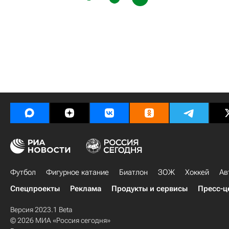
Футбол
Фигурное катание
Биатлон
ЗОЖ
Хоккей
Ав
Спецпроекты
Реклама
Продукты и сервисы
Пресс-ц
Версия 2023.1 Beta
© 2026 МИА «Россия сегодня»