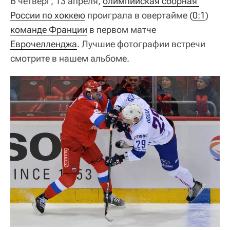
В четверг, 13 апреля,
олимпийская сборная 
России по хоккею
проиграла в овертайме (
0:1
)
команде Франции
в первом матче
Еврочелленджа
. Лучшие фотографии встречи
смотрите в нашем альбоме.