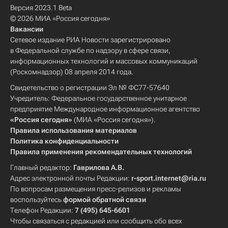
Версия 2023.1 Beta
© 2026 МИА «Россия сегодня»
Вакансии
Сетевое издание РИА Новости зарегистрировано
в Федеральной службе по надзору в сфере связи,
информационных технологий и массовых коммуникаций
(Роскомнадзор) 08 апреля 2014 года.
Свидетельство о регистрации Эл № ФС77-57640
Учредитель: Федеральное государственное унитарное
предприятие Международное информационное агентство
«Россия сегодня»
(МИА «Россия сегодня»).
Правила использования материалов
Политика конфиденциальности
Правила применения рекомендательных технологий
Главный редактор:
Гаврилова А.В.
Адрес электронной почты Редакции:
r-sport.internet@ria.ru
По вопросам размещения пресс-релизов и рекламы
воспользуйтесь
формой обратной связи
Телефон Редакции:
7 (495) 645-6601
Чтобы связаться с редакцией или сообщить обо всех