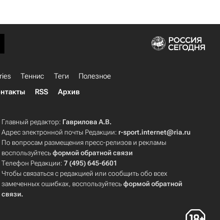
ries
Теннис
Теги
Полезное
нтакты
RSS
Архив
Главный редактор:
Гаврилова А.В.
Адрес электронной почты Редакции:
r-sport.internet@ria.ru
По вопросам размещения пресс-релизов и рекламы
воспользуйтесь
формой обратной связи
Телефон Редакции:
7 (495) 645-6601
Чтобы связаться с редакцией или сообщить обо всех
замеченных ошибках, воспользуйтесь
формой обратной
связи
.