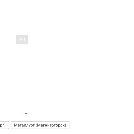
рг)
Металлург (Магнитогорск)