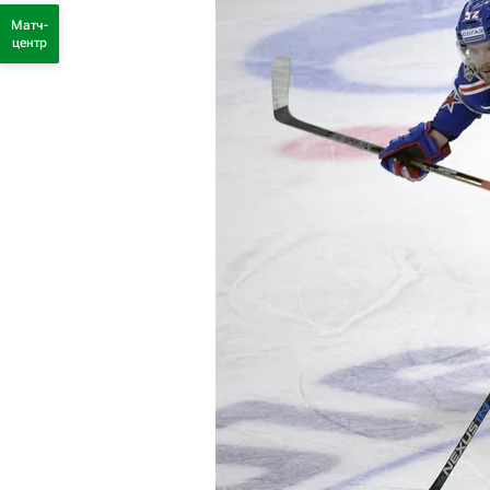
Матч-
центр