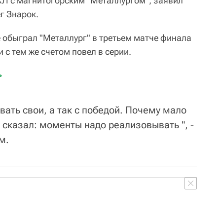
Л с магнитогорским "Металлургом", заявил
г Знарок.
е обыграл "Металлург" в третьем матче финала
и с тем же счетом повел в серии.
>
ать свои, а так с победой. Почему мало
 сказал: моменты надо реализовывать ", -
м.