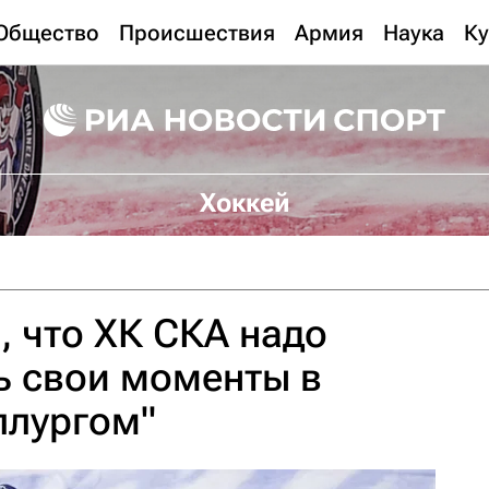
Общество
Происшествия
Армия
Наука
Ку
Хоккей
, что ХК СКА надо
ь свои моменты в
ллургом"