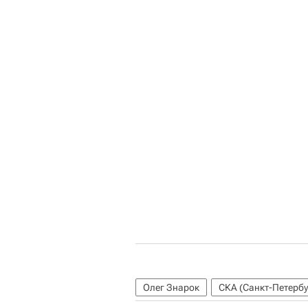
Олег Знарок
СКА (Санкт-Петербу