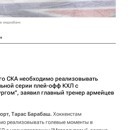
 в медиабанк
н
го СКА необходимо реализовывать
ьной серии плей-офф КХЛ с
ргом", заявил главный тренер армейцев
порт, Тарас Барабаш.
Хоккеистам
имо реализовывать голевые моменты в