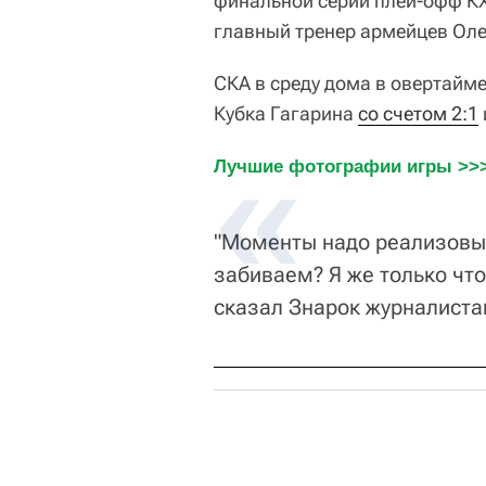
финальной серии плей-офф КХ
главный тренер армейцев Оле
СКА в среду дома в овертайм
Кубка Гагарина
со счетом 2:1
Лучшие фотографии игры >>
"Моменты надо реализовыв
забиваем? Я же только что
сказал Знарок журналиста