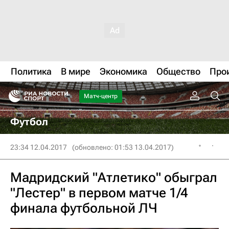
Политика
В мире
Экономика
Общество
Про
Матч-центр
Футбол
23:34 12.04.2017
(обновлено: 01:53 13.04.2017)
Мадридский "Атлетико" обыграл
"Лестер" в первом матче 1/4
финала футбольной ЛЧ