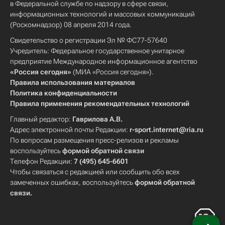
в Федеральной службе по надзору в сфере связи,
информационных технологий и массовых коммуникаций
(Роскомнадзор) 08 апреля 2014 года.
Свидетельство о регистрации Эл № ФС77-57640
Учредитель: Федеральное государственное унитарное
предприятие Международное информационное агентство
«Россия сегодня»
(МИА «Россия сегодня»).
Правила использования материалов
Политика конфиденциальности
Правила применения рекомендательных технологий
Главный редактор:
Гаврилова А.В.
Адрес электронной почты Редакции:
r-sport.internet@ria.ru
По вопросам размещения пресс-релизов и рекламы
воспользуйтесь
формой обратной связи
Телефон Редакции:
7 (495) 645-6601
Чтобы связаться с редакцией или сообщить обо всех
замеченных ошибках, воспользуйтесь
формой обратной
связи
.