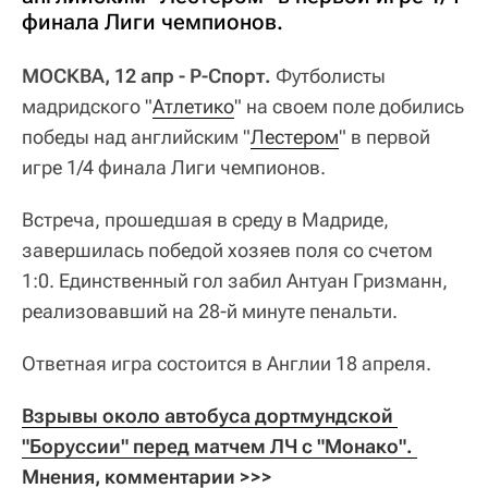
финала Лиги чемпионов.
МОСКВА, 12 апр - Р-Спорт.
Футболисты
мадридского "
Атлетико
" на своем поле добились
победы над английским "
Лестером
" в первой
игре 1/4 финала Лиги чемпионов.
Встреча, прошедшая в среду в Мадриде,
завершилась победой хозяев поля со счетом
1:0. Единственный гол забил Антуан Гризманн,
реализовавший на 28-й минуте пенальти.
Ответная игра состоится в Англии 18 апреля.
Взрывы около автобуса дортмундской 
"Боруссии" перед матчем ЛЧ с "Монако". 
Мнения, комментарии >>>