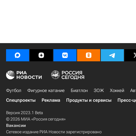
Футбол
Фигурное катание
Биатлон
ЗОЖ
Хоккей
Ав
Спецпроекты
Реклама
Продукты и сервисы
Пресс-ц
Версия 2023.1 Beta
© 2026 МИА «Россия сегодня»
Вакансии
Сетевое издание РИА Новости зарегистрировано