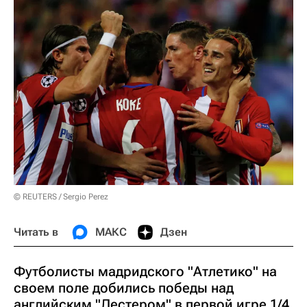
© REUTERS / Sergio Perez
Читать в
МАКС
Дзен
Футболисты мадридского "Атлетико" на
своем поле добились победы над
английским "Лестером" в первой игре 1/4