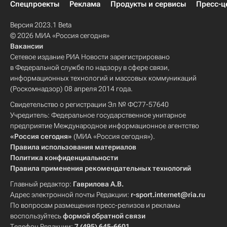
Спецпроекты
Реклама
Продукты и сервисы
Пресс-ц
Версия 2023.1 Beta
© 2026 МИА «Россия сегодня»
Вакансии
Сетевое издание РИА Новости зарегистрировано
в Федеральной службе по надзору в сфере связи,
информационных технологий и массовых коммуникаций
(Роскомнадзор) 08 апреля 2014 года.
Свидетельство о регистрации Эл № ФС77-57640
Учредитель: Федеральное государственное унитарное
предприятие Международное информационное агентство
«Россия сегодня»
(МИА «Россия сегодня»).
Правила использования материалов
Политика конфиденциальности
Правила применения рекомендательных технологий
Главный редактор:
Гаврилова А.В.
Адрес электронной почты Редакции:
r-sport.internet@ria.ru
По вопросам размещения пресс-релизов и рекламы
воспользуйтесь
формой обратной связи
Телефон Редакции:
7 (495) 645-6601