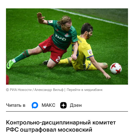
© РИА Новости / Александр Вильф
Перейти в медиабанк
Читать в
МАКС
Дзен
Контрольно-дисциплинарный комитет
РФС оштрафовал московский