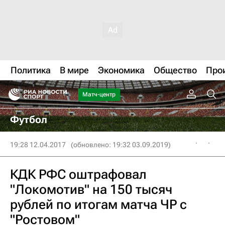
Политика
В мире
Экономика
Общество
Про
Матч-центр
Футбол
19:28 12.04.2017
(обновлено: 19:32 03.09.2019)
КДК РФС оштрафовал
"Локомотив" на 150 тысяч
рублей по итогам матча ЧР с
"Ростовом"