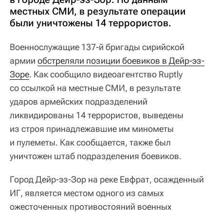
местных СМИ, в результате операции
были уничтожены 14 террористов.
Военнослужащие 137-й бригады сирийской
армии
обстреляли позиции боевиков в Дейр-эз-
Зоре
. Как сообщило видеоагентство Ruptly
со ссылкой на местные СМИ, в результате
ударов армейских подразделений
ликвидированы 14 террористов, выведены
из строя принадлежавшие им минометы
и пулеметы. Как сообщается, также был
уничтожен штаб подразделения боевиков.
Город Дейр-эз-Зор на реке Евфрат, осажденный
ИГ, является местом одного из самых
ожесточенных противостояний военных