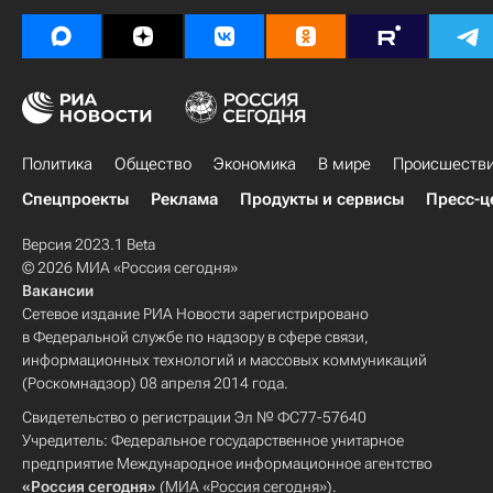
Политика
Общество
Экономика
В мире
Происшеств
Спецпроекты
Реклама
Продукты и сервисы
Пресс-ц
Версия 2023.1 Beta
© 2026 МИА «Россия сегодня»
Вакансии
Сетевое издание РИА Новости зарегистрировано
в Федеральной службе по надзору в сфере связи,
информационных технологий и массовых коммуникаций
(Роскомнадзор) 08 апреля 2014 года.
Свидетельство о регистрации Эл № ФС77-57640
Учредитель: Федеральное государственное унитарное
предприятие Международное информационное агентство
«Россия сегодня»
(МИА «Россия сегодня»).