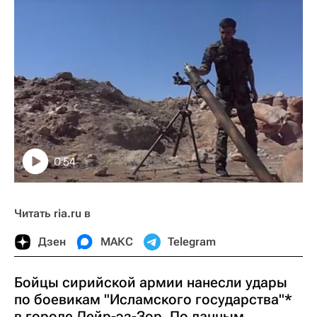
0:54
Читать ria.ru в
Дзен
МАКС
Telegram
Бойцы сирийской армии нанесли удары
по боевикам "Исламского государства"*
в городе Дейр-эз-Зор. По данным