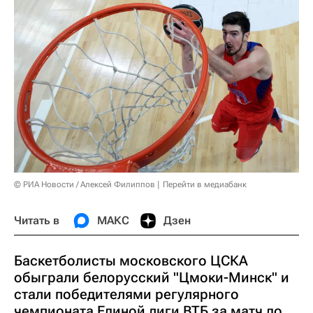
© РИА Новости / Алексей Филиппов
Перейти в медиабанк
Читать в
МАКС
Дзен
Баскетболисты московского ЦСКА
обыграли белорусский "Цмоки-Минск" и
стали победителями регулярного
чемпионата Единой лиги ВТБ за матч до