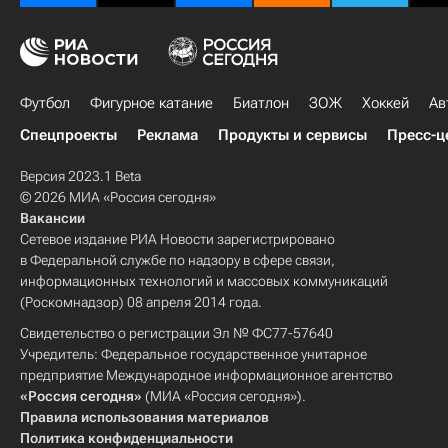
Футбол
Фигурное катание
Биатлон
ЗОЖ
Хоккей
Ав
Спецпроекты
Реклама
Продукты и сервисы
Пресс-ц
Версия 2023.1 Beta
© 2026 МИА «Россия сегодня»
Вакансии
Сетевое издание РИА Новости зарегистрировано
в Федеральной службе по надзору в сфере связи,
информационных технологий и массовых коммуникаций
(Роскомнадзор) 08 апреля 2014 года.
Свидетельство о регистрации Эл № ФС77-57640
Учредитель: Федеральное государственное унитарное
предприятие Международное информационное агентство
«Россия сегодня»
(МИА «Россия сегодня»).
Правила использования материалов
Политика конфиденциальности