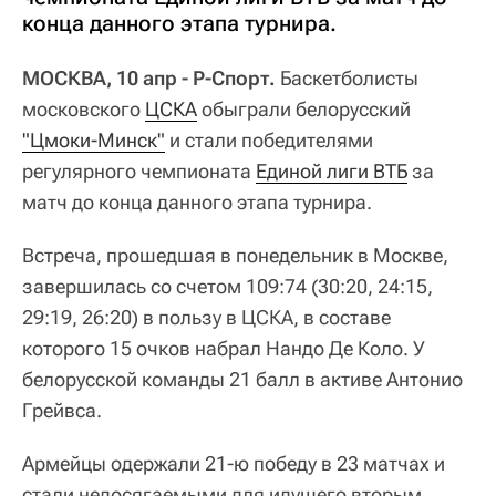
конца данного этапа турнира.
МОСКВА, 10 апр - Р-Спорт.
Баскетболисты
московского
ЦСКА
обыграли белорусский
"Цмоки-Минск"
и стали победителями
регулярного чемпионата
Единой лиги ВТБ
за
матч до конца данного этапа турнира.
Встреча, прошедшая в понедельник в Москве,
завершилась со счетом 109:74 (30:20, 24:15,
29:19, 26:20) в пользу в ЦСКА, в составе
которого 15 очков набрал Нандо Де Коло. У
белорусской команды 21 балл в активе Антонио
Грейвса.
Армейцы одержали 21-ю победу в 23 матчах и
стали недосягаемыми для идущего вторым