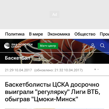
Политика
В мире
Экономика
Общество
Про
Матч-центр
Баскетбол
21:29 10.04.2017
(обновлено: 21:32 10.04.2017)
Баскетболисты ЦСКА досрочно
выиграли "регулярку" Лиги ВТБ,
обыграв "Цмоки-Минск"