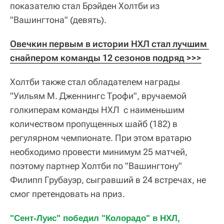
показателю стал Брэйден Холтби из
"Вашингтона" (девять).
Овечкин первым в истории НХЛ стал лучшим 
снайпером команды 12 сезонов подряд >>>
Холтби также стал обладателем награды
"Уильям М. Дженнингс Трофи", вручаемой
голкиперам команды НХЛ с наименьшим
количеством пропущенных шайб (182) в
регулярном чемпионате. При этом вратарю
необходимо провести минимум 25 матчей,
поэтому партнер Холтби по "Вашингтону"
Филипп Грубауэр, сыгравший в 24 встречах, не
смог претендовать на приз.
"Сент-Луис" победил "Колорадо" в НХЛ, 