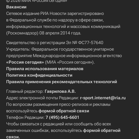
© 2026 МИА «Россия сегодня»
Вакансии
Сетевое издание РИА Новости зарегистрировано
в Федеральной службе по надзору в сфере связи,
информационных технологий и массовых коммуникаций
(Роскомнадзор) 08 апреля 2014 года.
Свидетельство о регистрации Эл № ФС77-57640
Учредитель: Федеральное государственное унитарное
предприятие Международное информационное агентство
«Россия сегодня»
(МИА «Россия сегодня»).
Правила использования материалов
Политика конфиденциальности
Правила применения рекомендательных технологий
Главный редактор:
Гаврилова А.В.
Адрес электронной почты Редакции:
r-sport.internet@ria.ru
По вопросам размещения пресс-релизов и рекламы
воспользуйтесь
формой обратной связи
Телефон Редакции:
7 (495) 645-6601
Чтобы связаться с редакцией или сообщить обо всех
замеченных ошибках, воспользуйтесь
формой обратной
связи
.