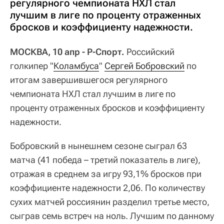
регулярного чемпионата НХЛ стал
лучшим в лиге по проценту отраженных
бросков и коэффициенту надежности.
МОСКВА, 10 апр - Р-Спорт.
Российский
голкипер "
Коламбуса
"
Сергей Бобровский
по
итогам завершившегося регулярного
чемпионата НХЛ стал лучшим в лиге по
проценту отраженных бросков и коэффициенту
надежности.
Бобровский в нынешнем сезоне сыграл 63
матча (41 победа – третий показатель в лиге),
отражая в среднем за игру 93,1% бросков при
коэффициенте надежности 2,06. По количеству
сухих матчей россиянин разделил третье место,
сыграв семь встреч на ноль. Лучшим по данному