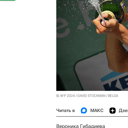
© AFP 2024 / DAVID STOCKMAN / BELGA
Читать в
МАКС
Дзе
Вероника Гибадиева