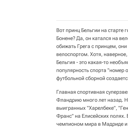
Вот принц Бельгии на старте 
Бонене? Да, он катался на вел
обижать Грега с принцем, они
велоспортом. Хотя, наверное,
Бельгия - это какая-то необъ
популярность спорта "номер 
футбольной сборной создаетс
Главная спортивная суперзве
Фландрию много лет назад. На
выигранных "Харелбеке", "Ген
Франс" на Елисейских полях. 
чемпионом мира в Мадриде и э