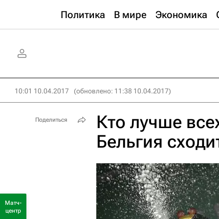
Политика
В мире
Экономика
10:01 10.04.2017
(обновлено: 11:38 10.04.2017)
Кто лучше все
Поделиться
Бельгия cходи
Матч-
центр