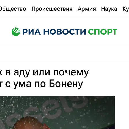
Общество
Происшествия
Армия
Наука
Ку
х в аду или почему
т с ума по Бонену