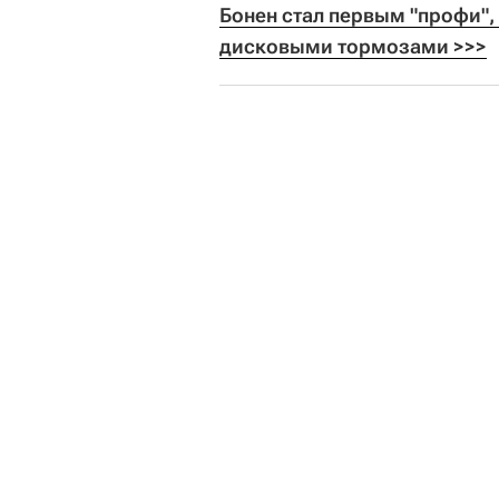
Бонен стал первым "профи",
дисковыми тормозами >>>