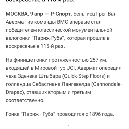
МОСКВА, 9 апр — Р-Спорт.
Бельгиец
Грег Ван 
Авермат
из команды BMC впервые стал
победителем классической монументальной
велогонки "
Париж-Рубэ
", которая прошла в
воскресенье в 115-й раз.
На финише гонки протяженностью 257 км,
входящей в Мировой тур UCI, Авермат опередил
чеха Зденека Штыбара (Quick-Step Floors) и
голландца Себастиана Лангевелда (Cannondale-
Drapac), ставших вторым и третьим
соответственно.
Гонка "Париж - Рубэ" проводится с 1896 года.