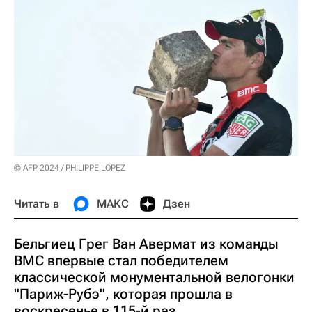
© AFP 2024 / PHILIPPE LOPEZ
Читать в
МАКС
Дзен
Бельгиец Грег Ван Авермат из команды
BMC впервые стал победителем
классической монументальной велогонки
"Париж-Рубэ", которая прошла в
воскресенье в 115-й раз.