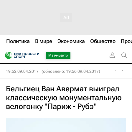
Политика
В мире
Экономика
Общество
Про
Матч-центр
19:52 09.04.2017
(обновлено: 19:56 09.04.2017)
Бельгиец Ван Авермат выиграл
классическую монументальную
велогонку "Париж - Рубэ"