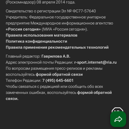
(Роскомнадзор) 08 апреля 2014 года.
Свидетельство о регистрации Эл № ФС77-57640
Учредитель: Федеральное государственное унитарное
предприятие Международное информационное агентство
«Россия сегодня»
(МИА «Россия сегодня»).
Правила использования материалов
Политика конфиденциальности
Правила применения рекомендательных технологий
Главный редактор:
Гаврилова А.В.
Адрес электронной почты Редакции:
r-sport.internet@ria.ru
По вопросам размещения пресс-релизов и рекламы
воспользуйтесь
формой обратной связи
Телефон Редакции:
7 (495) 645-6601
Чтобы связаться с редакцией или сообщить обо всех
замеченных ошибках, воспользуйтесь
формой обратной
связи
.