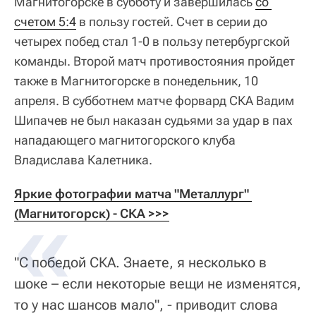
Магнитогорске в субботу и завершилась
со 
счетом 5:4
в пользу гостей. Счет в серии до
четырех побед стал 1-0 в пользу петербургской
команды. Второй матч противостояния пройдет
также в Магнитогорске в понедельник, 10
апреля. В субботнем матче форвард СКА Вадим
Шипачев не был наказан судьями за удар в пах
нападающего магнитогорского клуба
Владислава Калетника.
Яркие фотографии матча "Металлург" 
(Магнитогорск) - СКА >>>
"С победой СКА. Знаете, я несколько в
шоке – если некоторые вещи не изменятся,
то у нас шансов мало", - приводит слова