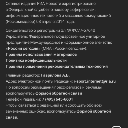
Сетевое издание РИА Новости зарегистрировано
в Федеральной службе по надзору в сфере связи,
информационных технологий и массовых коммуникаций
(Роскомнадзор) 08 апреля 2014 года.
Свидетельство о регистрации Эл № ФС77-57640
Учредитель: Федеральное государственное унитарное
предприятие Международное информационное агентство
«Россия сегодня»
(МИА «Россия сегодня»).
Правила использования материалов
Политика конфиденциальности
Правила применения рекомендательных технологий
Главный редактор:
Гаврилова А.В.
Адрес электронной почты Редакции:
r-sport.internet@ria.ru
По вопросам размещения пресс-релизов и рекламы
воспользуйтесь
формой обратной связи
Телефон Редакции:
7 (495) 645-6601
Чтобы связаться с редакцией или сообщить обо всех
замеченных ошибках, воспользуйтесь
формой обратной
связи
.