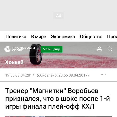
Политика
В мире
Экономика
Общество
Про
Матч-центр
Хоккей
19:50 08.04.2017
(обновлено: 20:55 08.04.2017)
Тренер "Магнитки" Воробьев
признался, что в шоке после 1-й
игры финала плей-офф КХЛ