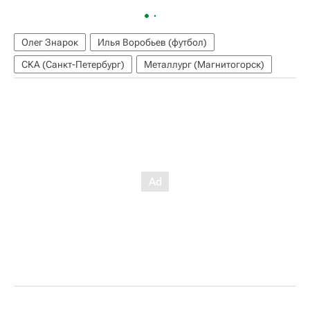
Олег Знарок
Илья Воробьев (футбол)
СКА (Санкт-Петербург)
Металлург (Магнитогорск)