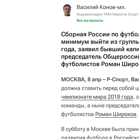
Василий Конов-мл.
Корреспондент РИА Новости Спорт
Все материалы
Сборная России по футбол
минимум выйти из групп
года, заявил бывший кап
председатель Общеросси
футболистов Роман Широ
МОСКВА, 8 апр – Р-Спорт, В
должна ставить перед собой 
чемпионате мира 2018 года
, 
команды, а ныне председате
футболистов
Роман Широков
.
В субботу в Москве была при
развития футбола в Российско