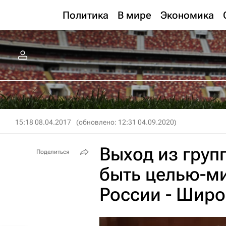
Политика
В мире
Экономика
15:18 08.04.2017
(обновлено: 12:31 04.09.2020)
Выход из груп
Поделиться
быть целью-м
России - Шир