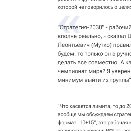
которой не говорилось о целя
"Стратегия-2030" - рабочи
вполне реально, - сказал 
Леонтьевич (Мутко) прави
будем, то только он в руч
делать все совместно. А к
чемпионат мира? Я уверен,
минимум выйти из группы"
"Что касается лимита, то до 2
вообще мы обсуждаем стратег
формат "10+15", это рабочая 
количества команд РФПЛ, ест