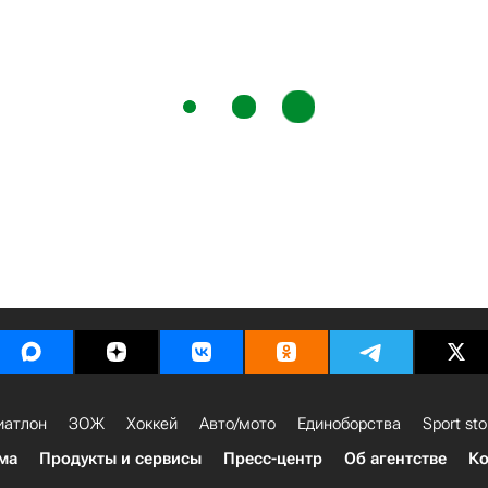
иатлон
ЗОЖ
Хоккей
Авто/мото
Единоборства
Sport sto
ма
Продукты и сервисы
Пресс-центр
Об агентстве
Ко