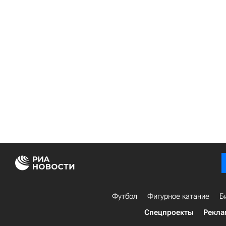
Футбол
Фигурное катание
Б
Спецпроекты
Рекла