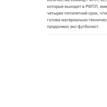
которые выходят в РФПЛ, име
четырех-пятилетний срок, чтоб
готова материально-техническ
продолжил экс-футболист.