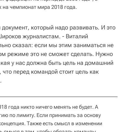
х на чемпионат мира 2018 года.
й документ, который надо развивать. И это
Широков журналистам. - Виталий
льно сказал: если мы этим заниматься не
ном режиме это не сможет сделать. Нужно
акая у нас должна быть цель на домашний
 что перед командой стоит цель как
.
018 года никто ничего менять не будет. А
ию по лимиту. Если принимать за основу
концепция. Также есть смысл в изменении
ь смысл в том, чтобы обязать команды,