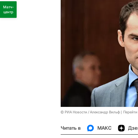
Матч-
центр
© РИА Новости / Александр Вильф
Перейти
Читать в
МАКС
Дзе