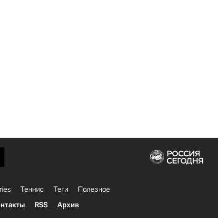
ries
Теннис
Теги
Полезное
нтакты
RSS
Архив