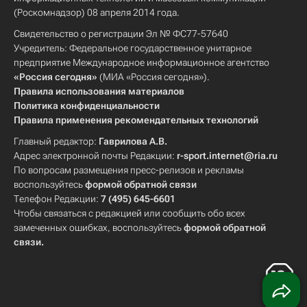
(Роскомнадзор) 08 апреля 2014 года.
Свидетельство о регистрации Эл № ФС77-57640
Учредитель: Федеральное государственное унитарное
предприятие Международное информационное агентство
«Россия сегодня»
(МИА «Россия сегодня»).
Правила использования материалов
Политика конфиденциальности
Правила применения рекомендательных технологий
Главный редактор:
Гаврилова А.В.
Адрес электронной почты Редакции:
r-sport.internet@ria.ru
По вопросам размещения пресс-релизов и рекламы
воспользуйтесь
формой обратной связи
Телефон Редакции:
7 (495) 645-6601
Чтобы связаться с редакцией или сообщить обо всех
замеченных ошибках, воспользуйтесь
формой обратной
связи
.