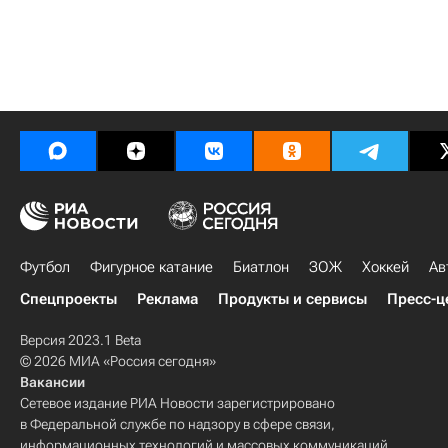
Футбол
Фигурное катание
Биатлон
ЗОЖ
Хоккей
Ав
Спецпроекты
Реклама
Продукты и сервисы
Пресс-ц
Версия 2023.1 Beta
© 2026 МИА «Россия сегодня»
Вакансии
Сетевое издание РИА Новости зарегистрировано
в Федеральной службе по надзору в сфере связи,
информационных технологий и массовых коммуникаций