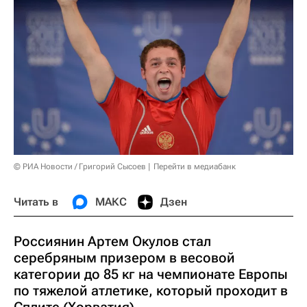
© РИА Новости / Григорий Сысоев
Перейти в медиабанк
Читать в
МАКС
Дзен
Россиянин Артем Окулов стал
серебряным призером в весовой
категории до 85 кг на чемпионате Европы
по тяжелой атлетике, который проходит в
Сплите (Хорватия).