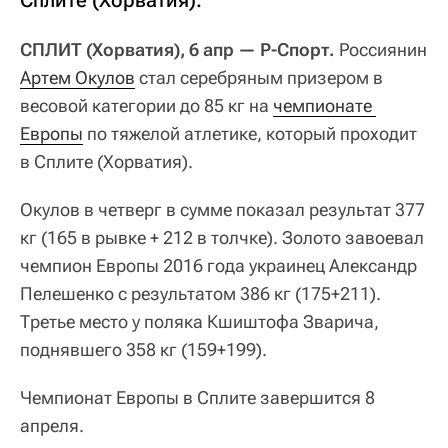
СПЛИТ (Хорватия), 6 апр — Р-Спорт.
Россиянин
Артем Окулов
стал серебряным призером в
весовой категории до 85 кг на
чемпионате 
Европы
по тяжелой атлетике, который проходит
в Сплите (Хорватия).
Окулов в четверг в сумме показал результат 377
кг (165 в рывке + 212 в толчке). Золото завоевал
чемпион Европы 2016 года украинец Александр
Пелешенко с результатом 386 кг (175+211).
Третье место у поляка Кшиштофа Зварича,
поднявшего 358 кг (159+199).
Чемпионат Европы в Сплите завершится 8
апреля.