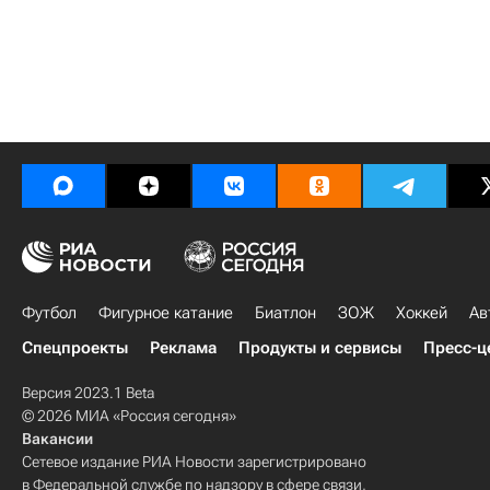
Футбол
Фигурное катание
Биатлон
ЗОЖ
Хоккей
Ав
Спецпроекты
Реклама
Продукты и сервисы
Пресс-ц
Версия 2023.1 Beta
© 2026 МИА «Россия сегодня»
Вакансии
Сетевое издание РИА Новости зарегистрировано
в Федеральной службе по надзору в сфере связи,