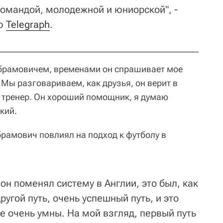
командой, молодежной и юниорской", -
ью
Telegraph
.
Абрамовичем, временами он спрашивает мое
 Мы разговариваем, как друзья, он верит в
и тренер. Он хороший помощник, я думаю
кий.
брамович повлиял на подход к футболу в
 он поменял систему в Англии, это был, как
другой путь, очень успешный путь, и это
е очень умны. На мой взгляд, первый путь