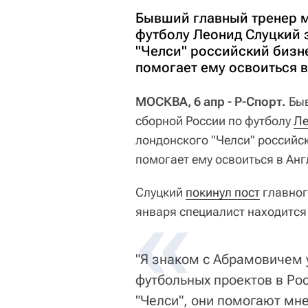
Бывший главный тренер м
футболу Леонид Слуцкий 
"Челси" российский бизн
помогает ему освоиться в
МОСКВА, 6 апр - Р-Спорт.
Быв
сборной России по футболу
Ле
лондонского "Челси" россий
помогает ему освоиться в Анг
Слуцкий
покинул пост
главног
января специалист находится 
"Я знаком с Абрамовичем у
футбольных проектов в Рос
"Челси", они помогают мне