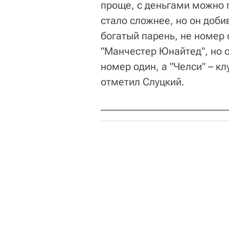
проще, с деньгами можно п
стало сложнее, но он доби
богатый парень, не номер 
"Манчестер Юнайтед", но 
номер один, а "Челси" – к
отметил Слуцкий.