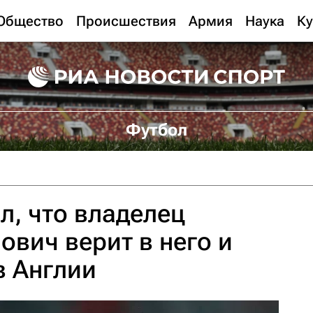
Общество
Происшествия
Армия
Наука
Ку
Футбол
л, что владелец
ович верит в него и
в Англии