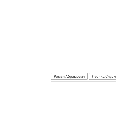
Роман Абрамович
Леонид Слуцк