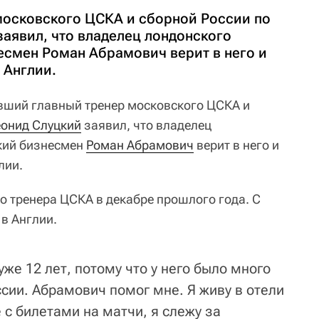
осковского ЦСКА и сборной России по
заявил, что владелец лондонского
есмен Роман Абрамович верит в него и
 Англии.
ший главный тренер московского ЦСКА и
онид Слуцкий
заявил, что владелец
ский бизнесмен
Роман Абрамович
верит в него и
лии.
о тренера ЦСКА в декабре прошлого года. С
в Англии.
же 12 лет, потому что у него было много
сии. Абрамович помог мне. Я живу в отели
 с билетами на матчи, я слежу за