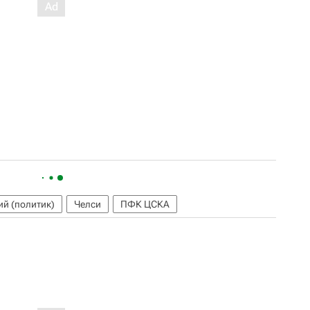
ий (политик)
Челси
ПФК ЦСКА