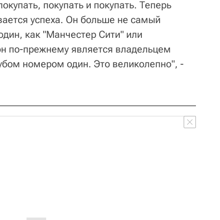
окупать, покупать и покупать. Теперь
вается успеха. Он больше не самый
один, как "Манчестер Сити" или
он по-прежнему является владельцем
лубом номером один. Это великолепно", -