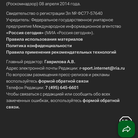
(Роскомнадзор) 08 апреля 2014 года.
Свидетельство о регистрации Эл № ФС77-57640
Учредитель: Федеральное государственное унитарное
предприятие Международное информационное агентство
«Россия сегодня»
(МИА «Россия сегодня»).
Правила использования материалов
Политика конфиденциальности
Правила применения рекомендательных технологий
Главный редактор:
Гаврилова А.В.
Адрес электронной почты Редакции:
r-sport.internet@ria.ru
По вопросам размещения пресс-релизов и рекламы
воспользуйтесь
формой обратной связи
Телефон Редакции:
7 (495) 645-6601
Чтобы связаться с редакцией или сообщить обо всех
замеченных ошибках, воспользуйтесь
формой обратной
связи
.