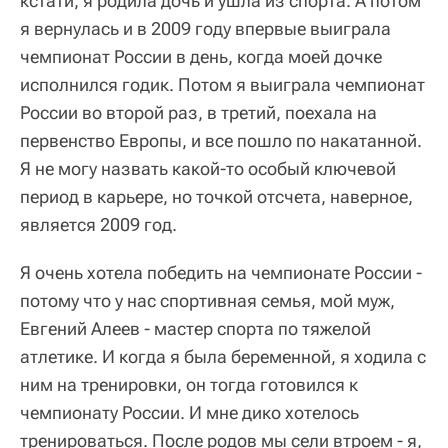
кстати, я родила дочь и ушла из спорта. А потом
я вернулась и в 2009 году впервые выиграла
чемпионат России в день, когда моей дочке
исполнился годик. Потом я выиграла чемпионат
России во второй раз, в третий, поехала на
первенство Европы, и все пошло по накатанной.
Я не могу назвать какой-то особый ключевой
период в карьере, но точкой отсчета, наверное,
является 2009 год.
Я очень хотела победить на чемпионате России -
потому что у нас спортивная семья, мой муж,
Евгений Алеев - мастер спорта по тяжелой
атлетике. И когда я была беременной, я ходила с
ним на тренировки, он тогда готовился к
чемпионату России. И мне дико хотелось
тренироваться. После родов мы сели втроем - я,