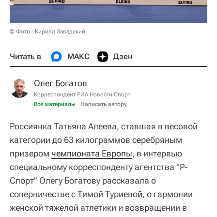
© Фото : Кирилл Завадский
Читать в
МАКС
Дзен
Олег Богатов
Корреспондент РИА Новости Спорт
Все материалы
Написать автору
Россиянка Татьяна Алеева, ставшая в весовой
категории до 63 килограммов серебряным
призером
чемпионата Европы
, в интервью
специальному корреспонденту агентства "Р-
Спорт" Олегу Богатову рассказала о
соперничестве с Тимой Туриевой, о гармонии
женской тяжелой атлетики и возвращении в