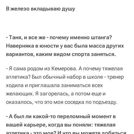
В железо вкладываю душу
- Таня, и все же - почему именно штанга?
Наверняка в юности у вас была масса других
вариантов, каким видом спорта заняться.
- Я сама родом из Кемерова. А почему тяжелая
атлетика? Был обычный набор в школе - тренер
ходила и приглашала заниматься всех
желающих. Я загорелась, а потом еще и
оказалось, что это моя соседка по подъезду.
- А был ли какой-то переломный момент в
вашей карьере, когда вы поняли: тяжелая
атлетика - это мое? И что вы можете добиться