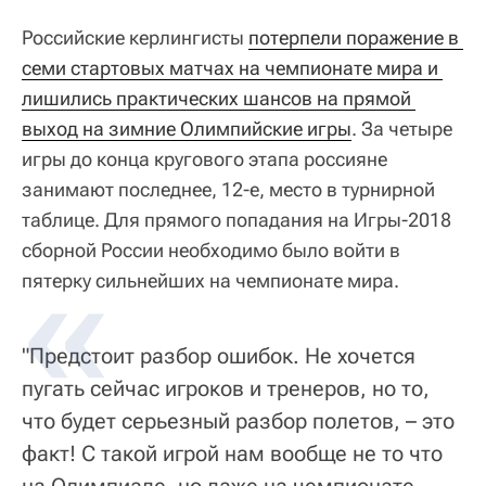
Российские керлингисты
потерпели поражение в 
семи стартовых матчах на чемпионате мира и 
лишились практических шансов на прямой 
выход на зимние Олимпийские игры
. За четыре
игры до конца кругового этапа россияне
занимают последнее, 12-е, место в турнирной
таблице. Для прямого попадания на Игры-2018
сборной России необходимо было войти в
пятерку сильнейших на чемпионате мира.
"Предстоит разбор ошибок. Не хочется
пугать сейчас игроков и тренеров, но то,
что будет серьезный разбор полетов, – это
факт! С такой игрой нам вообще не то что
на Олимпиаде, но даже на чемпионате