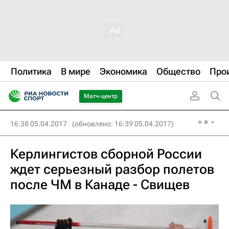
Политика
В мире
Экономика
Общество
Про
Матч-центр
16:38 05.04.2017
(обновлено: 16:39 05.04.2017)
Керлингистов сборной России
ждет серьезный разбор полетов
после ЧМ в Канаде - Свищев