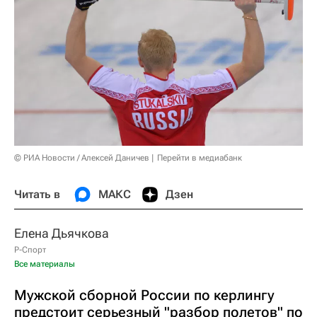
© РИА Новости / Алексей Даничев
Перейти в медиабанк
Читать в
МАКС
Дзен
Елена Дьячкова
Р-Спорт
Все материалы
Мужской сборной России по керлингу
предстоит серьезный "разбор полетов" по