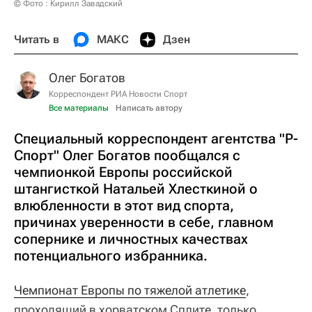
© Фото : Кирилл Завадский
Читать в
МАКС
Дзен
Олег Богатов
Корреспондент РИА Новости Спорт
Все материалы
Написать автору
Специальный корреспондент агентства "Р-
Спорт" Олег Богатов пообщался с
чемпионкой Европы российской
штангисткой Натальей Хлесткиной о
влюбленности в этот вид спорта,
причинах уверенности в себе, главном
сопернике и личностных качествах
потенциального избранника.
Чемпионат Европы по тяжелой атлетике
,
проходящий в хорватском Сплите, только