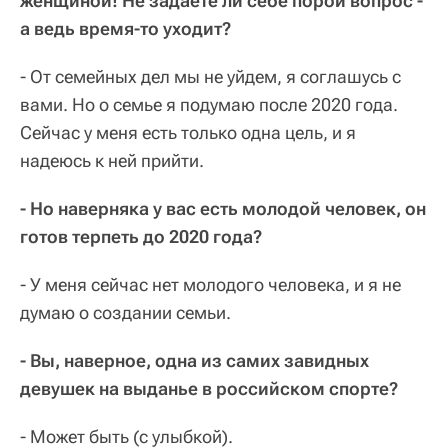
женщиной! Не задаете ли себе порой вопрос -
а ведь время-то уходит?
- От семейных дел мы не уйдем, я соглашусь с
вами. Но о семье я подумаю после 2020 года.
Сейчас у меня есть только одна цель, и я
надеюсь к ней прийти.
- Но наверняка у вас есть молодой человек, он
готов терпеть до 2020 года?
- У меня сейчас нет молодого человека, и я не
думаю о создании семьи.
- Вы, наверное, одна из самих завидных
девушек на выданье в российском спорте?
- Может быть (с улыбкой).