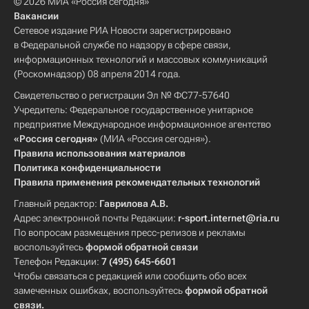
© 2026 МИА «Россия сегодня»
Вакансии
Сетевое издание РИА Новости зарегистрировано
в Федеральной службе по надзору в сфере связи,
информационных технологий и массовых коммуникаций
(Роскомнадзор) 08 апреля 2014 года.
Свидетельство о регистрации Эл № ФС77-57640
Учредитель: Федеральное государственное унитарное
предприятие Международное информационное агентство
«Россия сегодня»
(МИА «Россия сегодня»).
Правила использования материалов
Политика конфиденциальности
Правила применения рекомендательных технологий
Главный редактор:
Гаврилова А.В.
Адрес электронной почты Редакции:
r-sport.internet@ria.ru
По вопросам размещения пресс-релизов и рекламы
воспользуйтесь
формой обратной связи
Телефон Редакции:
7 (495) 645-6601
Чтобы связаться с редакцией или сообщить обо всех
замеченных ошибках, воспользуйтесь
формой обратной
связи
.