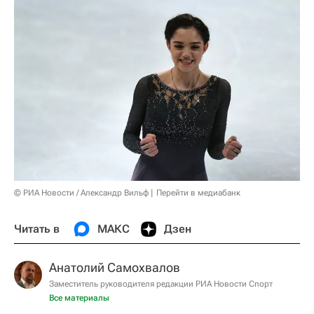
© РИА Новости / Александр Вильф
Перейти в медиабанк
Читать в
МАКС
Дзен
Анатолий Самохвалов
Заместитель руководителя редакции РИА Новости Спорт
Все материалы