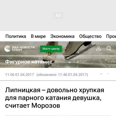
Политика
В мире
Экономика
Общество
Про
Матч-центр
Фигурное катание
11:06 01.04.2017
(обновлено: 11:46 01.04.2017)
Липницкая – довольно хрупкая
для парного катания девушка,
считает Морозов