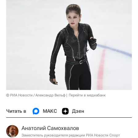
© РИА Новости / Александр Вильф
Перейти в медиабанк
Читать в
МАКС
Дзен
Анатолий Самохвалов
Заместитель руководителя редакции РИА Новости Спорт