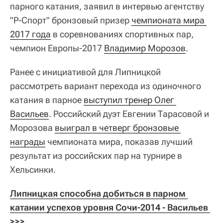
парного катания, заявил в интервью агентству
"Р-Спорт" бронзовый призер
чемпионата мира 
2017 года
в соревнованиях спортивных пар,
чемпион Европы-2017
Владимир Морозов
.
Ранее с инициативой для Липницкой
рассмотреть вариант перехода из одиночного
катания в парное
выступил тренер Олег 
Васильев
. Российский дуэт Евгении Тарасовой и
Морозова
выиграл в четверг бронзовые 
награды
чемпионата мира, показав лучший
результат из российских пар на турнире в
Хельсинки.
Липницкая способна добиться в парном 
катании успехов уровня Сочи-2014 - Васильев 
>>>