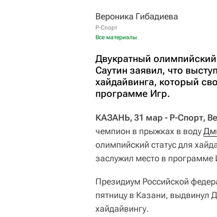
Вероника Гибадиева
Р-Спорт
Все материалы
Двукратный олимпийский 
Саутин заявил, что высту
хайдайвинга, который св
программе Игр.
КАЗАНЬ, 31 мар - Р-Спорт, 
чемпион в прыжках в воду
Дм
олимпийский статус для хайд
заслужил место в программе 
Президиум Российской федера
пятницу в Казани, выдвинул 
хайдайвингу.