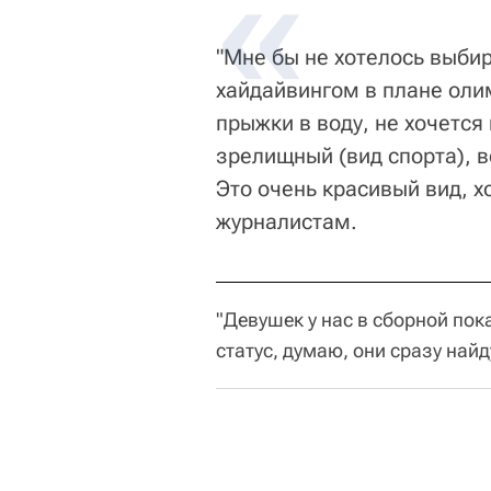
"Мне бы не хотелось выби
хайдайвингом в плане олимп
прыжки в воду, не хочется
зрелищный (вид спорта), в
Это очень красивый вид, хо
журналистам.
"Девушек у нас в сборной пок
статус, думаю, они сразу найд