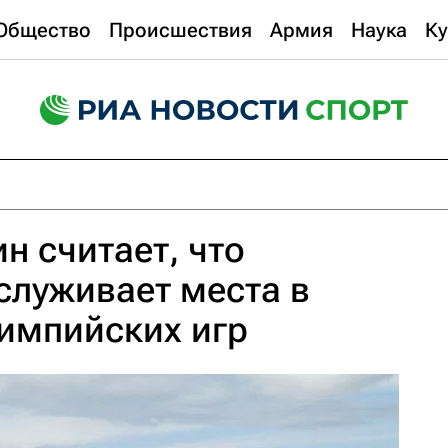
Общество
Происшествия
Армия
Наука
Ку
н считает, что
служивает места в
импийских игр