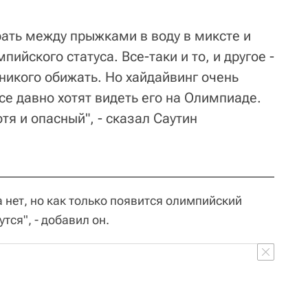
рать между прыжками в воду в миксте и
ийского статуса. Все-таки и то, и другое -
 никого обижать. Но хайдайвинг очень
се давно хотят видеть его на Олимпиаде.
тя и опасный", - сказал Саутин
а нет, но как только появится олимпийский
утся", - добавил он.