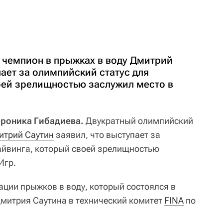
чемпион в прыжках в воду Дмитрий
пает за олимпийский статус для
оей зрелищностью заслужил место в
Вероника Гибадиева.
Двукратный олимпийский
итрий Саутин
заявил, что выступает за
айвинга, который своей зрелищностью
Игр.
ции прыжков в воду, который состоялся в
Дмитрия Саутина в технический комитет
FINA
по