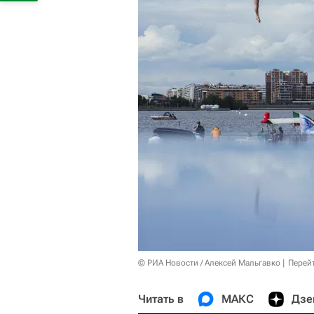
© РИА Новости / Алексей Мальгавко
Перей
Читать в
МАКС
Дзе