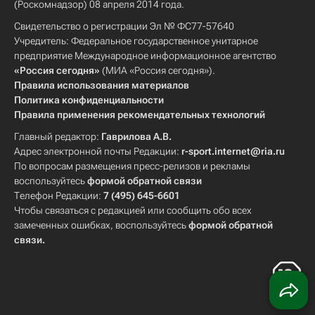
(Роскомнадзор) 08 апреля 2014 года.
Свидетельство о регистрации Эл № ФС77-57640
Учредитель: Федеральное государственное унитарное
предприятие Международное информационное агентство
«Россия сегодня»
(МИА «Россия сегодня»).
Правила использования материалов
Политика конфиденциальности
Правила применения рекомендательных технологий
Главный редактор:
Гаврилова А.В.
Адрес электронной почты Редакции:
r-sport.internet@ria.ru
По вопросам размещения пресс-релизов и рекламы
воспользуйтесь
формой обратной связи
Телефон Редакции:
7 (495) 645-6601
Чтобы связаться с редакцией или сообщить обо всех
замеченных ошибках, воспользуйтесь
формой обратной
связи
.