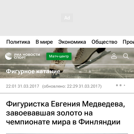
Политика
В мире
Экономика
Общество
Про
Матч-центр
Фигурное катание
22:01 31.03.2017
(обновлено: 22:29 31.03.2017)
Фигуристка Евгения Медведева,
завоевавшая золото на
чемпионате мира в Финляндии