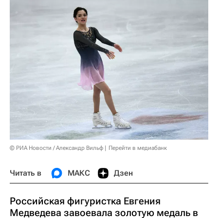
© РИА Новости / Александр Вильф
Перейти в медиабанк
Читать в
МАКС
Дзен
Российская фигуристка Евгения
Медведева завоевала золотую медаль в