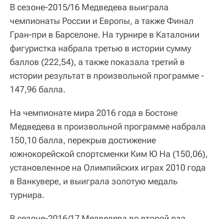
В сезоне-2015/16 Медведева выиграла
чемпионаты России и Европы, а также Финал
Гран-при в Барселоне. На турнире в Каталонии
фигуристка набрала третью в истории сумму
баллов (222,54), а также показала третий в
истории результат в произвольной программе -
147,96 балла.
На чемпионате мира 2016 года в Бостоне
Медведева в произвольной программе набрала
150,10 балла, перекрыв достижение
южнокорейской спортсменки Ким Ю На (150,06),
установленное на Олимпийских играх 2010 года
в Ванкувере, и выиграла золотую медаль
турнира.
В сезоне-2016/17 Медведева во второй раз