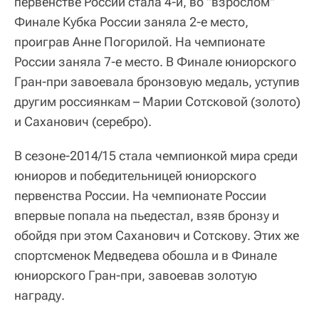
первенстве России стала 4-й, во "взрослом"
Финале Кубка России заняла 2-е место,
проиграв Анне Погорилой. На чемпионате
России заняла 7-е место. В Финале юниорского
Гран-при завоевала бронзовую медаль, уступив
другим россиянкам – Марии Сотсковой (золото)
и Саханович (серебро).
В сезоне-2014/15 стала чемпионкой мира среди
юниоров и победительницей юниорского
первенства России. На чемпионате России
впервые попала на пьедестал, взяв бронзу и
обойдя при этом Саханович и Сотскову. Этих же
спортсменок Медведева обошла и в Финале
юниорского Гран-при, завоевав золотую
награду.