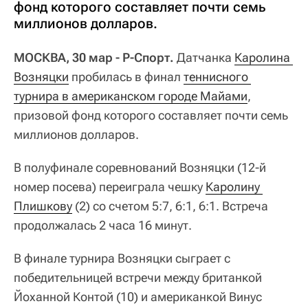
фонд которого составляет почти семь
миллионов долларов.
МОСКВА, 30 мар - Р-Спорт.
Датчанка
Каролина 
Возняцки
пробилась в финал
теннисного 
турнира в американском городе Майами
,
призовой фонд которого составляет почти семь
миллионов долларов.
В полуфинале соревнований Возняцки (12-й
номер посева) переиграла чешку
Каролину 
Плишкову
(2) со счетом 5:7, 6:1, 6:1. Встреча
продолжалась 2 часа 16 минут.
В финале турнира Возняцки сыграет с
победительницей встречи между британкой
Йоханной Контой (10) и американкой Винус