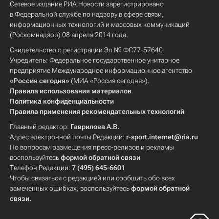
Сетевое издание РИА Новости зарегистрировано
в Федеральной службе по надзору в сфере связи,
информационных технологий и массовых коммуникаций
(Роскомнадзор) 08 апреля 2014 года.
Свидетельство о регистрации Эл № ФС77-57640
Учредитель: Федеральное государственное унитарное
предприятие Международное информационное агентство
«Россия сегодня»
(МИА «Россия сегодня»).
Правила использования материалов
Политика конфиденциальности
Правила применения рекомендательных технологий
Главный редактор:
Гаврилова А.В.
Адрес электронной почты Редакции:
r-sport.internet@ria.ru
По вопросам размещения пресс-релизов и рекламы
воспользуйтесь
формой обратной связи
Телефон Редакции:
7 (495) 645-6601
Чтобы связаться с редакцией или сообщить обо всех
замеченных ошибках, воспользуйтесь
формой обратной
связи
.