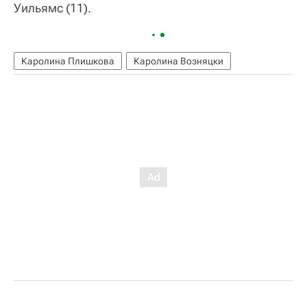
Уильямс (11).
Каролина Плишкова
Каролина Возняцки