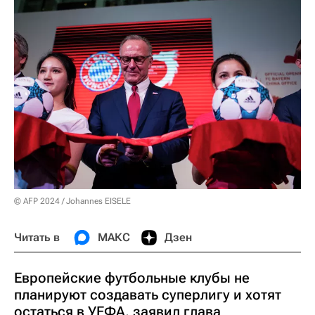
© AFP 2024 / Johannes EISELE
Читать в
МАКС
Дзен
Европейские футбольные клубы не
планируют создавать суперлигу и хотят
остаться в УЕФА, заявил глава