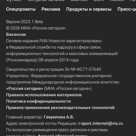
Спецпроекты
Реклама
Продукты и сервисы
Пресс-ц
Версия 2023.1 Beta
© 2026 МИА «Россия сегодня»
Вакансии
Сетевое издание РИА Новости зарегистрировано
в Федеральной службе по надзору в сфере связи,
информационных технологий и массовых коммуникаций
(Роскомнадзор) 08 апреля 2014 года.
Свидетельство о регистрации Эл № ФС77-57640
Учредитель: Федеральное государственное унитарное
предприятие Международное информационное агентство
«Россия сегодня»
(МИА «Россия сегодня»).
Правила использования материалов
Политика конфиденциальности
Правила применения рекомендательных технологий
Главный редактор:
Гаврилова А.В.
Адрес электронной почты Редакции:
r-sport.internet@ria.ru
По вопросам размещения пресс-релизов и рекламы