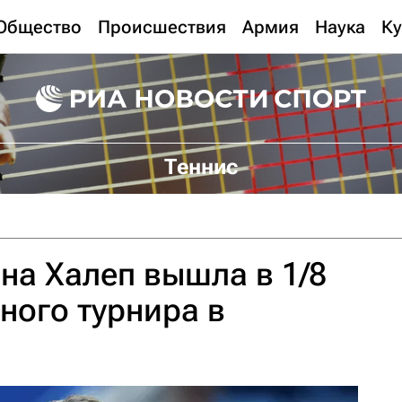
Общество
Происшествия
Армия
Наука
Ку
Теннис
а Халеп вышла в 1/8
ного турнира в