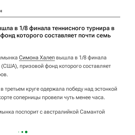
н
шла в 1/8 финала теннисного турнира в
фонд которого составляет почти семь
умынка
Симона Халеп
вышла в 1/8 финала
(США), призовой фонд которого составляет
ов.
 в третьем круге одержала победу над эстонкой
а корте соперницы провели чуть менее часа.
мынка поспорит с австралийкой Самантой