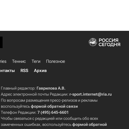
ries
Теннис
Теги
Полезное
нтакты
RSS
Архив
Главный редактор:
Гаврилова А.В.
Адрес электронной почты Редакции:
r-sport.internet@ria.ru
По вопросам размещения пресс-релизов и рекламы
воспользуйтесь
формой обратной связи
Телефон Редакции:
7 (495) 645-6601
Чтобы связаться с редакцией или сообщить обо всех
замеченных ошибках, воспользуйтесь
формой обратной