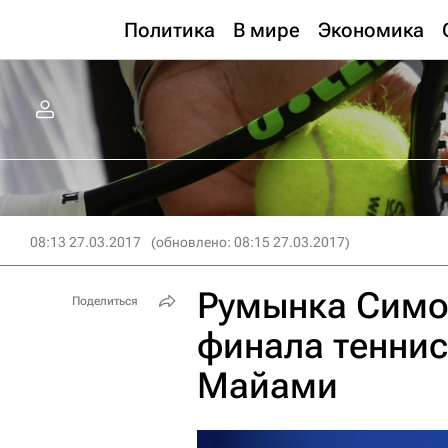
Политика
В мире
Экономика
08:13 27.03.2017
(обновлено: 08:15 27.03.2017)
Румынка Симон
Поделиться
финала теннис
Майами