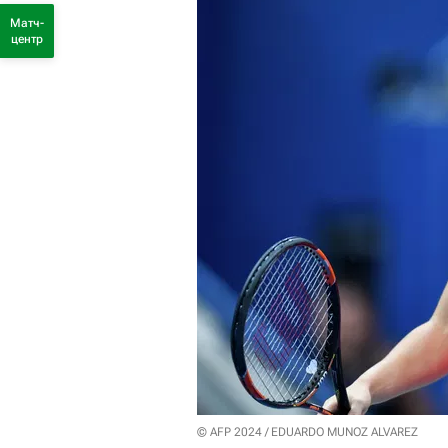
Матч-
центр
© AFP 2024 / EDUARDO MUNOZ ALVAREZ