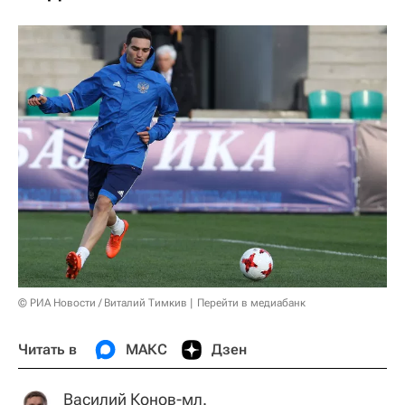
© РИА Новости / Виталий Тимкив
Перейти в медиабанк
Читать в
МАКС
Дзен
Василий Конов-мл.