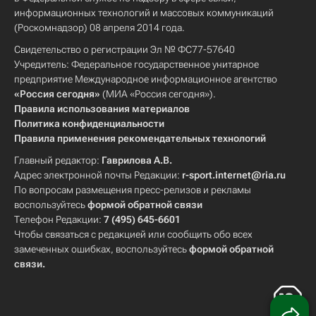
информационных технологий и массовых коммуникаций
(Роскомнадзор) 08 апреля 2014 года.
Свидетельство о регистрации Эл № ФС77-57640
Учредитель: Федеральное государственное унитарное
предприятие Международное информационное агентство
«Россия сегодня»
(МИА «Россия сегодня»).
Правила использования материалов
Политика конфиденциальности
Правила применения рекомендательных технологий
Главный редактор:
Гаврилова А.В.
Адрес электронной почты Редакции:
r-sport.internet@ria.ru
По вопросам размещения пресс-релизов и рекламы
воспользуйтесь
формой обратной связи
Телефон Редакции:
7 (495) 645-6601
Чтобы связаться с редакцией или сообщить обо всех
замеченных ошибках, воспользуйтесь
формой обратной
связи
.