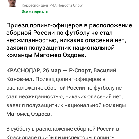
Корреспондент РИА Новости Спорт
Все материалы
Приезд допинг-офицеров в расположение
сборной России по футболу не стал
неожиданностью, никаких опасений нет,
заявил полузащитник национальной
команды Магомед Оздоев.
КРАСНОДАР, 26 мар — Р-Спорт, Василий
Конов-мл.
Приезд допинг-офицеров в
расположение
сборной России по футболу
не
стал неожиданностью, никаких опасений нет,
заявил полузащитник национальной команды
Магомед Оздоев
.
В субботу в расположение сборной России в
Краснодаре
прибыли инспекторы допинг-