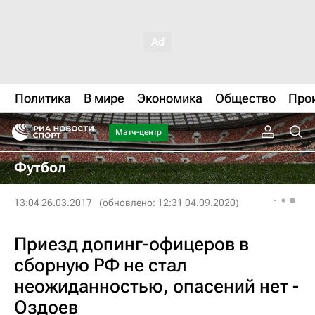
Политика
В мире
Экономика
Общество
Про
Матч-центр
Футбол
13:04 26.03.2017
(обновлено: 12:31 04.09.2020)
Приезд допинг-офицеров в
сборную РФ не стал
неожиданностью, опасений нет -
Оздоев