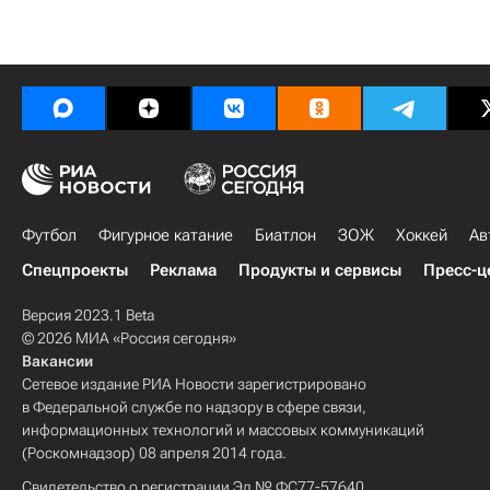
Футбол
Фигурное катание
Биатлон
ЗОЖ
Хоккей
Ав
Спецпроекты
Реклама
Продукты и сервисы
Пресс-ц
Версия 2023.1 Beta
© 2026 МИА «Россия сегодня»
Вакансии
Сетевое издание РИА Новости зарегистрировано
в Федеральной службе по надзору в сфере связи,
информационных технологий и массовых коммуникаций
(Роскомнадзор) 08 апреля 2014 года.
Свидетельство о регистрации Эл № ФС77-57640