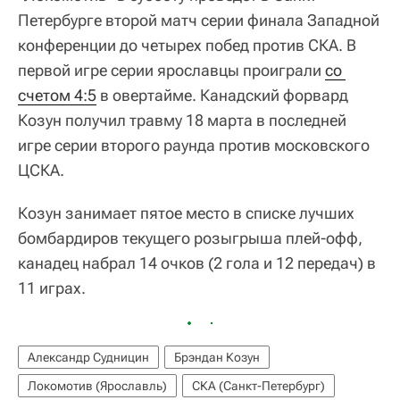
Петербурге второй матч серии финала Западной
конференции до четырех побед против СКА. В
первой игре серии ярославцы проиграли
со 
счетом 4:5
в овертайме. Канадский форвард
Козун получил травму 18 марта в последней
игре серии второго раунда против московского
ЦСКА.
Козун занимает пятое место в списке лучших
бомбардиров текущего розыгрыша плей-офф,
канадец набрал 14 очков (2 гола и 12 передач) в
11 играх.
Александр Судницин
Брэндан Козун
Локомотив (Ярославль)
СКА (Санкт-Петербург)