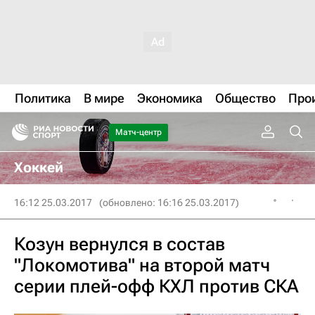
Политика
В мире
Экономика
Общество
Про
Матч-центр
Хоккей
16:12 25.03.2017
(обновлено: 16:16 25.03.2017)
Козун вернулся в состав
"Локомотива" на второй матч
серии плей-офф КХЛ против СКА