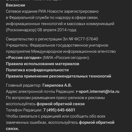
Вакансии
Сетевое издание РИА Новости зарегистрировано
в Федеральной службе по надзору в сфере связи,
информационных технологий и массовых коммуникаций
(Роскомнадзор) 08 апреля 2014 года.
Свидетельство о регистрации Эл № ФС77-57640
Учредитель: Федеральное государственное унитарное
предприятие Международное информационное агентство
«Россия сегодня»
(МИА «Россия сегодня»).
Правила использования материалов
Политика конфиденциальности
Правила применения рекомендательных технологий
Главный редактор:
Гаврилова А.В.
Адрес электронной почты Редакции:
r-sport.internet@ria.ru
По вопросам размещения пресс-релизов и рекламы
воспользуйтесь
формой обратной связи
Телефон Редакции:
7 (495) 645-6601
Чтобы связаться с редакцией или сообщить обо всех
замеченных ошибках, воспользуйтесь
формой обратной
связи
.