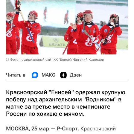
© Фото : официальный сайт ХК "Енисей"/Евгений Кузнецов
Читать в
МАКС
Дзен
Красноярский "Енисей" одержал крупную
победу над архангельским "Водником" в
матче за третье место в чемпионате
России по хоккею с мячом.
МОСКВА, 25 мар — Р-Спорт.
Красноярский