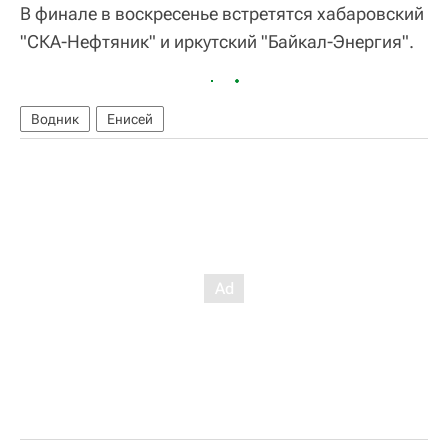
В финале в воскресенье встретятся хабаровский
"СКА-Нефтяник" и иркутский "Байкал-Энергия".
Водник
Енисей