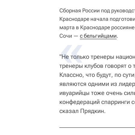
Сборная России под руководс
Краснодаре начала подготови
марта в Краснодаре россиян
Сочи —
с бельгийцами
.
"Не только тренеры национ
тренеры клубов говорят о 
Классно, что будут, по су
являются одними из лидер
ивуарийцы тоже очень силь
конфедераций спарринги с
сказал Прядкин.