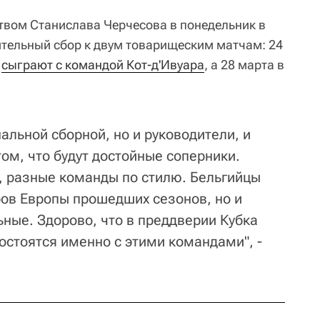
твом Станислава Черчесова в понедельник в
тельный сбор к двум товарищеским матчам: 24
е
сыграют с командой Кот-д'Ивуара
, а 28 марта в
альной сборной, но и руководители, и
том, что будут достойные соперники.
ти, разные команды по стилю. Бельгийцы
ов Европы прошедших сезонов, но и
ные. Здорово, что в преддверии Кубка
остоятся именно с этими командами", -