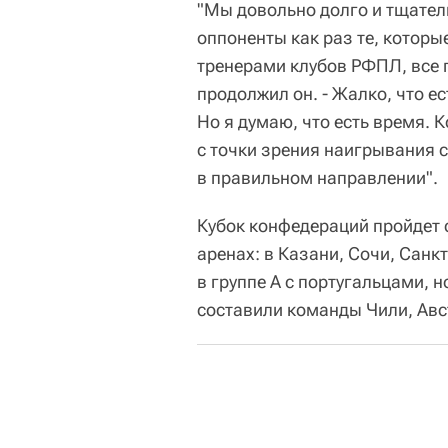
"Мы довольно долго и тщател
оппоненты как раз те, котор
тренерами клубов РФПЛ, все 
продолжил он. - Жалко, что е
Но я думаю, что есть время. 
с точки зрения наигрывания 
в правильном направлении".
Кубок конфедераций пройдет с
аренах: в Казани, Сочи, Санк
в группе А с португальцами, 
составили команды Чили, Авс