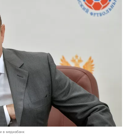
и в медиабанк