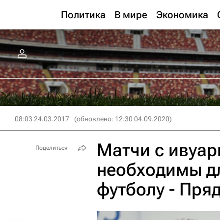
Политика
В мире
Экономика
08:03 24.03.2017
(обновлено: 12:30 04.09.2020)
Матчи с ивуа
Поделиться
необходимы дл
футболу - Пря