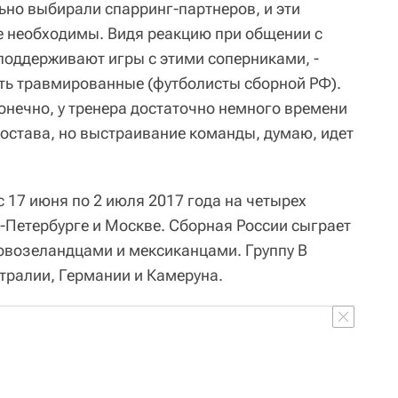
ьно выбирали спарринг-партнеров, и эти
ые необходимы. Видя реакцию при общении с
поддерживают игры с этими соперниками, -
сть травмированные (футболисты сборной РФ).
Конечно, у тренера достаточно немного времени
состава, но выстраивание команды, думаю, идет
 17 июня по 2 июля 2017 года на четырех
т-Петербурге и Москве. Сборная России сыграет
новозеландцами и мексиканцами. Группу B
тралии, Германии и Камеруна.