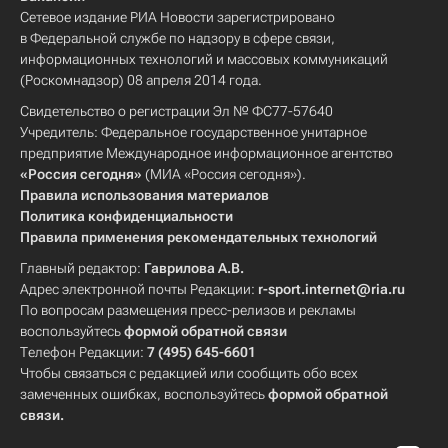
Сетевое издание РИА Новости зарегистрировано
в Федеральной службе по надзору в сфере связи,
информационных технологий и массовых коммуникаций
(Роскомнадзор) 08 апреля 2014 года.
Свидетельство о регистрации Эл № ФС77-57640
Учредитель: Федеральное государственное унитарное
предприятие Международное информационное агентство
«Россия сегодня»
(МИА «Россия сегодня»).
Правила использования материалов
Политика конфиденциальности
Правила применения рекомендательных технологий
Главный редактор:
Гаврилова А.В.
Адрес электронной почты Редакции:
r-sport.internet@ria.ru
По вопросам размещения пресс-релизов и рекламы
воспользуйтесь
формой обратной связи
Телефон Редакции:
7 (495) 645-6601
Чтобы связаться с редакцией или сообщить обо всех
замеченных ошибках, воспользуйтесь
формой обратной
связи
.