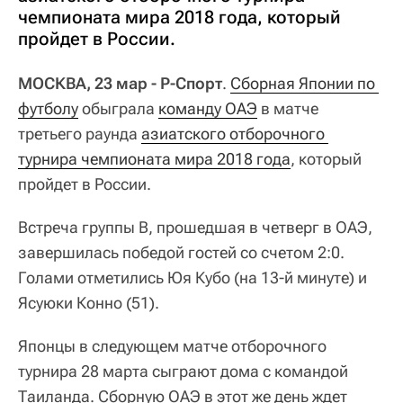
чемпионата мира 2018 года, который
пройдет в России.
МОСКВА, 23 мар - Р-Спорт
.
Сборная Японии по 
футболу
обыграла
команду ОАЭ
в матче
третьего раунда
азиатского отборочного 
турнира чемпионата мира 2018 года
, который
пройдет в России.
Встреча группы В, прошедшая в четверг в ОАЭ,
завершилась победой гостей со счетом 2:0.
Голами отметились Юя Кубо (на 13-й минуте) и
Ясуюки Конно (51).
Японцы в следующем матче отборочного
турнира 28 марта сыграют дома с командой
Таиланда. Сборную ОАЭ в этот же день ждет