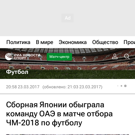
Политика
В мире
Экономика
Общество
Про
Матч-центр
Футбол
20:58 23.03.2017
(обновлено: 21:03 23.03.2017)
Сборная Японии обыграла
команду ОАЭ в матче отбора
ЧМ-2018 по футболу