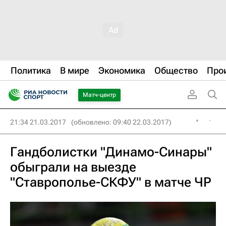
Политика
В мире
Экономика
Общество
Про
Матч-центр
21:34 21.03.2017
(обновлено: 09:40 22.03.2017)
Гандболистки "Динамо-Синары"
обыграли на выезде
"Ставрополье-СКФУ" в матче ЧР