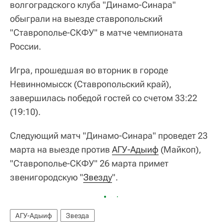
волгоградского клуба "Динамо-Синара"
обыграли на выезде ставропольский
"Ставрополье-СКФУ" в матче чемпионата
России.
Игра, прошедшая во вторник в городе
Невинномысск (Ставропольский край),
завершилась победой гостей со счетом 33:22
(19:10).
Следующий матч "Динамо-Синара" проведет 23
марта на выезде против
АГУ-Адыиф
(Майкоп),
"Ставрополье-СКФУ" 26 марта примет
звенигородскую "
Звезду
".
АГУ-Адыиф
Звезда