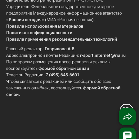
Свидетельство о регистрации Эл № ФС77-57640
Учредитель: Федеральное государственное унитарное
предприятие Международное информационное агентство
«Россия сегодня»
(МИА «Россия сегодня»).
Правила использования материалов
Политика конфиденциальности
Правила применения рекомендательных технологий
Главный редактор:
Гаврилова А.В.
Адрес электронной почты Редакции:
r-sport.internet@ria.ru
По вопросам размещения пресс-релизов и рекламы
воспользуйтесь
формой обратной связи
Телефон Редакции:
7 (495) 645-6601
Чтобы связаться с редакцией или сообщить обо всех
замеченных ошибках, воспользуйтесь
формой обратной
связи
.