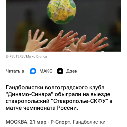
© REUTERS / Marko Djurica
Читать в
МАКС
Дзен
Гандболистки волгоградского клуба
"Динамо-Синара" обыграли на выезде
ставропольский "Ставрополье-СКФУ" в
матче чемпионата России.
МОСКВА, 21 мар - Р-Спорт.
Гандболистки