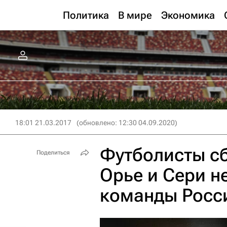
Политика
В мире
Экономика
18:01 21.03.2017
(обновлено: 12:30 04.09.2020)
Футболисты сб
Поделиться
Орье и Сери н
команды Росс