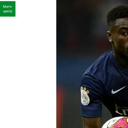
Матч-
центр