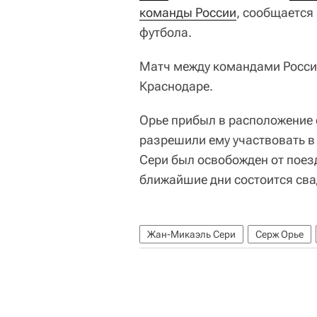
команды России
, сообщается
футбола.
Матч между командами России
Краснодаре.
Орье прибыл в расположение 
разрешили ему участвовать в
Сери был освобожден от поездк
ближайшие дни состоится сва
Жан-Микаэль Сери
Серж Орье