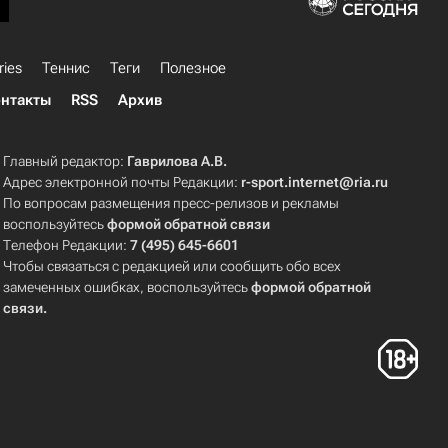
ries
Теннис
Теги
Полезное
нтакты
RSS
Архив
Главный редактор:
Гаврилова А.В.
Адрес электронной почты Редакции:
r-sport.internet@ria.ru
По вопросам размещения пресс-релизов и рекламы
воспользуйтесь
формой обратной связи
Телефон Редакции:
7 (495) 645-6601
Чтобы связаться с редакцией или сообщить обо всех
замеченных ошибках, воспользуйтесь
формой обратной
связи
.