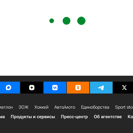
иатлон
ЗОЖ
Хоккей
Авто/мото
Единоборства
Sport sto
ма
Продукты и сервисы
Пресс-центр
Об агентстве
Ко