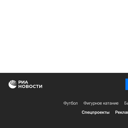
Футбол
Фигурное катание
Б
Спецпроекты
Рекла