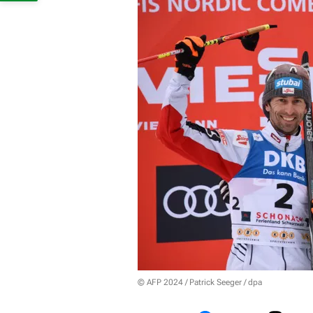
© AFP 2024 / Patrick Seeger / dpa