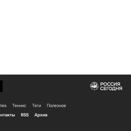
ries
Теннис
Теги
Полезное
нтакты
RSS
Архив