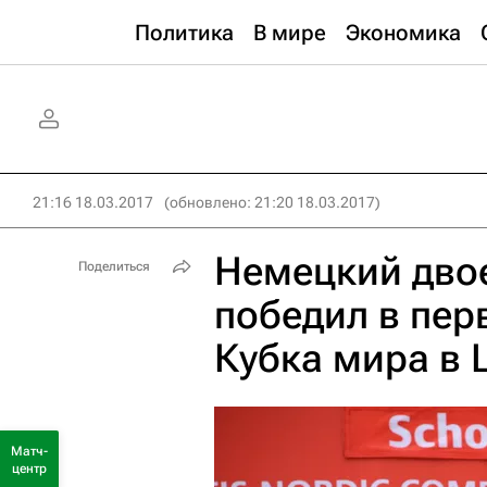
Политика
В мире
Экономика
21:16 18.03.2017
(обновлено: 21:20 18.03.2017)
Немецкий дво
Поделиться
победил в пер
Кубка мира в
Матч-
центр