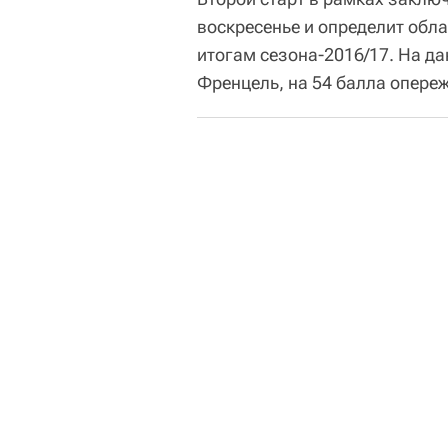
воскресенье и определит обл
итогам сезона-2016/17. На д
Френцель, на 54 балла опере