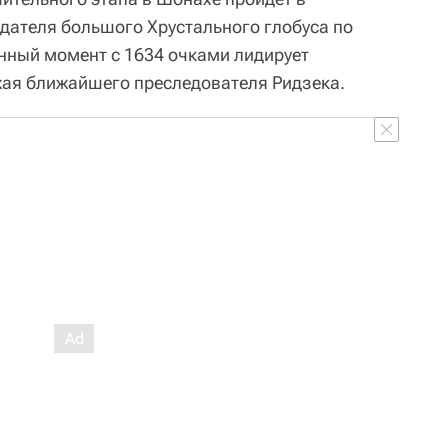
адателя большого Хрустального глобуса по
анный момент с 1634 очками лидирует
жая ближайшего преследователя Ридзека.