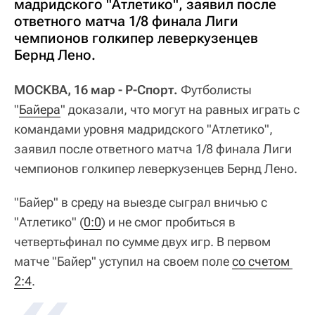
мадридского "Атлетико", заявил после
ответного матча 1/8 финала Лиги
чемпионов голкипер леверкузенцев
Бернд Лено.
МОСКВА, 16 мар - Р-Спорт.
Футболисты
"
Байера
" доказали, что могут на равных играть с
командами уровня мадридского "Атлетико",
заявил после ответного матча 1/8 финала Лиги
чемпионов голкипер леверкузенцев Бернд Лено.
"Байер" в среду на выезде сыграл вничью с
"Атлетико" (
0:0
) и не смог пробиться в
четвертьфинал по сумме двух игр. В первом
матче "Байер" уступил на своем поле
со счетом 
2:4
.