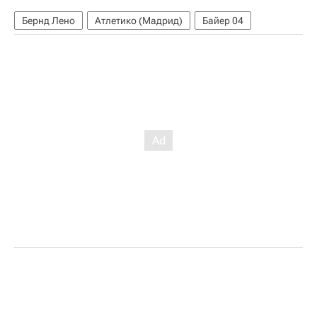
Бернд Лено
Атлетико (Мадрид)
Байер 04