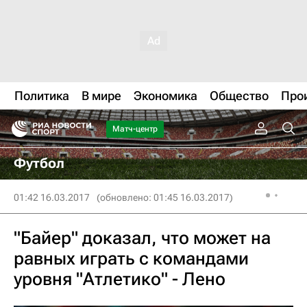
Политика
В мире
Экономика
Общество
Про
Матч-центр
Футбол
01:42 16.03.2017
(обновлено: 01:45 16.03.2017)
"Байер" доказал, что может на
равных играть с командами
уровня "Атлетико" - Лено