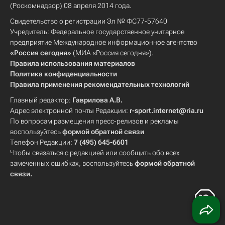
(Роскомнадзор) 08 апреля 2014 года.
Свидетельство о регистрации Эл № ФС77-57640
Учредитель: Федеральное государственное унитарное
предприятие Международное информационное агентство
«Россия сегодня»
(МИА «Россия сегодня»).
Правила использования материалов
Политика конфиденциальности
Правила применения рекомендательных технологий
Главный редактор:
Гаврилова А.В.
Адрес электронной почты Редакции:
r-sport.internet@ria.ru
По вопросам размещения пресс-релизов и рекламы
воспользуйтесь
формой обратной связи
Телефон Редакции:
7 (495) 645-6601
Чтобы связаться с редакцией или сообщить обо всех
замеченных ошибках, воспользуйтесь
формой обратной
связи
.